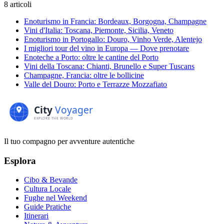
8 articoli
Enoturismo in Francia: Bordeaux, Borgogna, Champagne
Vini d'Italia: Toscana, Piemonte, Sicilia, Veneto
Enoturismo in Portogallo: Douro, Vinho Verde, Alentejo
I migliori tour del vino in Europa — Dove prenotare
Enoteche a Porto: oltre le cantine del Porto
Vini della Toscana: Chianti, Brunello e Super Tuscans
Champagne, Francia: oltre le bollicine
Valle del Douro: Porto e Terrazze Mozzafiato
Il tuo compagno per avventure autentiche
Esplora
Cibo & Bevande
Cultura Locale
Fughe nel Weekend
Guide Pratiche
Itinerari