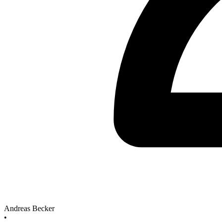
Andreas Becker
•