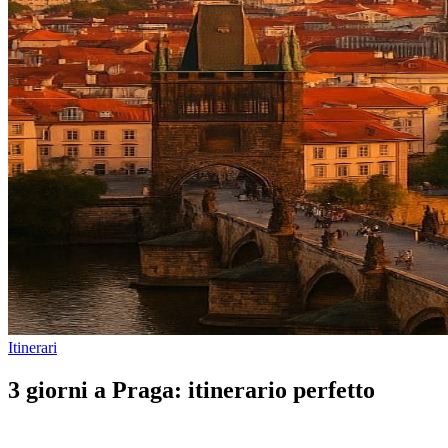
Itinerari
3 giorni a Praga: itinerario perfetto