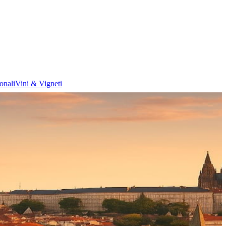
onali
Vini & Vigneti