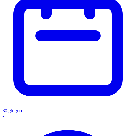
30 giugno
•