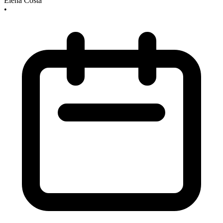
Elena Costa
•