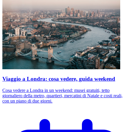
Viaggio a Londra: cosa vedere, guida weekend
Cosa vedere a Londra in un weekend: musei gratuiti, tetto
giornaliero della metro, quartieri, mercatini di Natale e costi reali,
con un piano di due giorni.