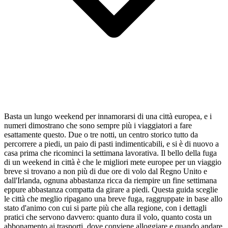
Basta un lungo weekend per innamorarsi di una città europea, e i
numeri dimostrano che sono sempre più i viaggiatori a fare
esattamente questo. Due o tre notti, un centro storico tutto da
percorrere a piedi, un paio di pasti indimenticabili, e si è di nuovo a
casa prima che ricominci la settimana lavorativa. Il bello della fuga
di un weekend in città è che le migliori mete europee per un viaggio
breve si trovano a non più di due ore di volo dal Regno Unito e
dall'Irlanda, ognuna abbastanza ricca da riempire un fine settimana
eppure abbastanza compatta da girare a piedi. Questa guida sceglie
le città che meglio ripagano una breve fuga, raggruppate in base allo
stato d'animo con cui si parte più che alla regione, con i dettagli
pratici che servono davvero: quanto dura il volo, quanto costa un
abbonamento ai trasporti, dove conviene alloggiare e quando andare