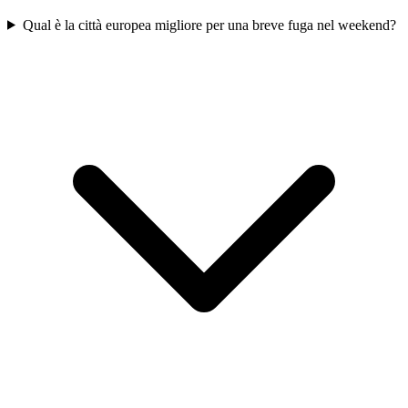
Qual è la città europea migliore per una breve fuga nel weekend?