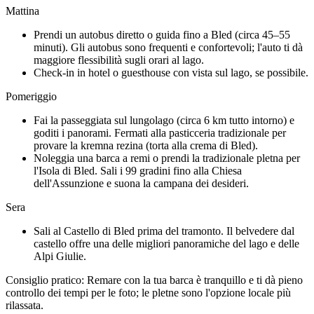
Mattina
Prendi un autobus diretto o guida fino a Bled (circa 45–55
minuti). Gli autobus sono frequenti e confortevoli; l'auto ti dà
maggiore flessibilità sugli orari al lago.
Check-in in hotel o guesthouse con vista sul lago, se possibile.
Pomeriggio
Fai la passeggiata sul lungolago (circa 6 km tutto intorno) e
goditi i panorami. Fermati alla pasticceria tradizionale per
provare la kremna rezina (torta alla crema di Bled).
Noleggia una barca a remi o prendi la tradizionale pletna per
l'Isola di Bled. Sali i 99 gradini fino alla Chiesa
dell'Assunzione e suona la campana dei desideri.
Sera
Sali al Castello di Bled prima del tramonto. Il belvedere dal
castello offre una delle migliori panoramiche del lago e delle
Alpi Giulie.
Consiglio pratico: Remare con la tua barca è tranquillo e ti dà pieno
controllo dei tempi per le foto; le pletne sono l'opzione locale più
rilassata.