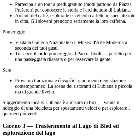
Partecipa a un tour a piedi gratuito (molti partono da Piazza
Prešeren) per conoscere la storia e l'architettura di Lubiana.
Amanti del caffè: esplora le eccellenti caffetterie specializzate
in città. Gli sloveni prendono seriamente la loro caffeina.
Pomeriggio
Visita la Galleria Nazionale o il Museo d'Arte Moderna a
seconda dei tuoi gusti.
Trascorri il tardo pomeriggio al Parco Tivoli — perfetto per
una passeggiata rilassata o per osservare la gente.
Sera
Prova un tradizionale ćevapčiči o un menu degustazione
contemporaneo. La scena dei ristoranti di Lubiana è piccola
ma di grande livello.
Suggerimento locale: Lubiana è a misura di bici — valuta il
noleggio di una bicicletta per spostamenti veloci o per esplorare i
quartieri più verdi.
Giorno 3 — Trasferimento al Lago di Bled ed
esplorazione del lago