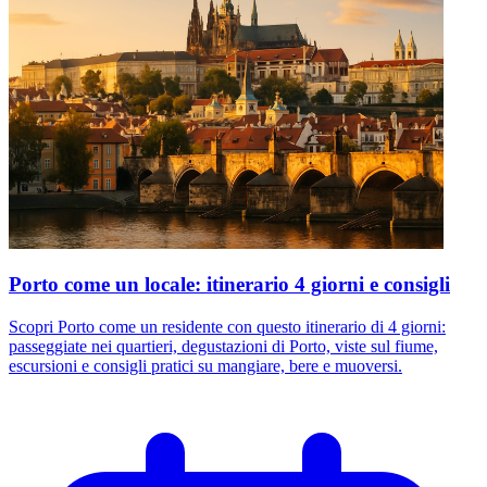
Porto come un locale: itinerario 4 giorni e consigli
Scopri Porto come un residente con questo itinerario di 4 giorni:
passeggiate nei quartieri, degustazioni di Porto, viste sul fiume,
escursioni e consigli pratici su mangiare, bere e muoversi.