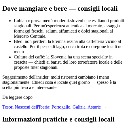
Dove mangiare e bere — consigli locali
Lubiana: prova menù moderni-sloveni che esaltano i prodotti
stagionali. Per un'esperienza autentica al mercato, assaggia
formaggi freschi, salumi affumicati e dolci stagionali al
Mercato Centrale.
Bled: non perderti la kremna rezina alla caffetteria vicino al
castello. Per il pesce di lago, cerca trota e coregone locali nei
menu.
Cultura del caffè: la Slovenia ha una scena specialty in
crescita — chiedi ai baristi del loro torrefattore locale e delle
proposte filter stagionali.
Suggerimento dell'insider: molti ristoranti cambiano i menu
stagionalmente. Chiedi cosa è locale quel giorno — spesso è la
scelta più fresca e interessante.
Da leggere dopo
Tesori Nascosti dell'Iberia: Portogallo, Galizia, Asturie →
Informazioni pratiche e consigli locali