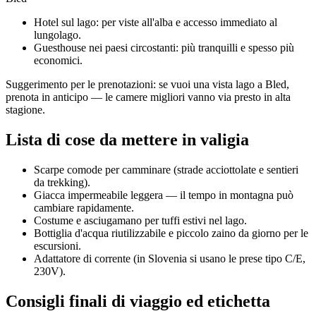
Hotel sul lago: per viste all'alba e accesso immediato al
lungolago.
Guesthouse nei paesi circostanti: più tranquilli e spesso più
economici.
Suggerimento per le prenotazioni: se vuoi una vista lago a Bled,
prenota in anticipo — le camere migliori vanno via presto in alta
stagione.
Lista di cose da mettere in valigia
Scarpe comode per camminare (strade acciottolate e sentieri
da trekking).
Giacca impermeabile leggera — il tempo in montagna può
cambiare rapidamente.
Costume e asciugamano per tuffi estivi nel lago.
Bottiglia d'acqua riutilizzabile e piccolo zaino da giorno per le
escursioni.
Adattatore di corrente (in Slovenia si usano le prese tipo C/E,
230V).
Consigli finali di viaggio ed etichetta