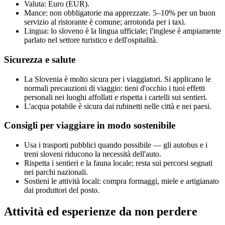
Valuta: Euro (EUR).
Mance: non obbligatorie ma apprezzate. 5–10% per un buon
servizio al ristorante è comune; arrotonda per i taxi.
Lingua: lo sloveno è la lingua ufficiale; l'inglese è ampiamente
parlato nel settore turistico e dell'ospitalità.
Sicurezza e salute
La Slovenia è molto sicura per i viaggiatori. Si applicano le
normali precauzioni di viaggio: tieni d'occhio i tuoi effetti
personali nei luoghi affollati e rispetta i cartelli sui sentieri.
L'acqua potabile è sicura dai rubinetti nelle città e nei paesi.
Consigli per viaggiare in modo sostenibile
Usa i trasporti pubblici quando possibile — gli autobus e i
treni sloveni riducono la necessità dell'auto.
Rispetta i sentieri e la fauna locale; resta sui percorsi segnati
nei parchi nazionali.
Sostieni le attività locali: compra formaggi, miele e artigianato
dai produttori del posto.
Attività ed esperienze da non perdere