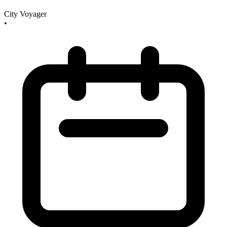
City Voyager
•