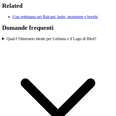
Related
Una settimana nei Balcani: laghi, montagne e borghi
Domande frequenti
Qual è l'itinerario ideale per Lubiana e il Lago di Bled?