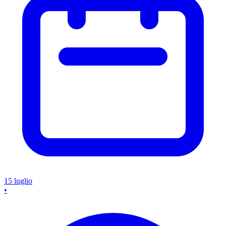
15 luglio
•