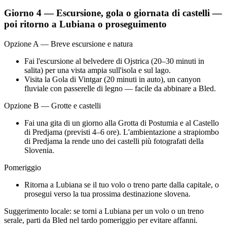
Giorno 4 — Escursione, gola o giornata di castelli —
poi ritorno a Lubiana o proseguimento
Opzione A — Breve escursione e natura
Fai l'escursione al belvedere di Ojstrica (20–30 minuti in
salita) per una vista ampia sull'isola e sul lago.
Visita la Gola di Vintgar (20 minuti in auto), un canyon
fluviale con passerelle di legno — facile da abbinare a Bled.
Opzione B — Grotte e castelli
Fai una gita di un giorno alla Grotta di Postumia e al Castello
di Predjama (previsti 4–6 ore). L'ambientazione a strapiombo
di Predjama la rende uno dei castelli più fotografati della
Slovenia.
Pomeriggio
Ritorna a Lubiana se il tuo volo o treno parte dalla capitale, o
prosegui verso la tua prossima destinazione slovena.
Suggerimento locale: se torni a Lubiana per un volo o un treno
serale, parti da Bled nel tardo pomeriggio per evitare affanni.