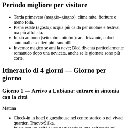
Periodo migliore per visitare
Tarda primavera (maggio–giugno): clima mite, fioriture e
meno folla.
Piena estate (agosto): acqua più calda per nuotare e festival,
ma più affollato.
Inizio autunno (settembre–ottobre): aria frizzante, colori
autunnali e sentieri più tranquilli.
Inverno: magico se ami la neve; Bled diventa particolarmente
romantico dopo una nevicata, anche se le giornate sono più
corte.
Itinerario di 4 giorni — Giorno per
giorno
Giorno 1 — Arrivo a Lubiana: entrare in sintonia
con la città
Mattina
Check-in in hotel o guesthouse nel centro storico o nei vivaci
quartieri Trnovo/Šiška.