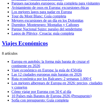
Parques nacionales europeos: guía completa para visitantes
Avistamiento de osos en Europa: excursiones éticas
Los mejores lagos para nadar en Europa
Tour du Mont Blanc: Guía completa
Mejores excursiones de un día en los Dolomitas
Durmitor, Montenegro: Montañas y Cañones
Parque Nacional Suizo: paraíso del senderismo
Lagos de Plitvice, Croacia: guía completa
Viajes Económicos
8 artículos
Europa en autobús: la forma más barata de cruzar el
continente en 2026
Viaje económico en Europa: la guía de €50/día
Las 12 ciudades europeas más baratas en 2026
Ruta económica por los Balcanes: 2 semanas 1.000 €
Los mejores albergues de Europa en 2026: precios, ciudades
y consejos
Cómo viajar por Europa con 50 € al día
10 Países más Baratos de Europa 2026 (Presupuesto)
Sofía con presupuesto: Guía completa