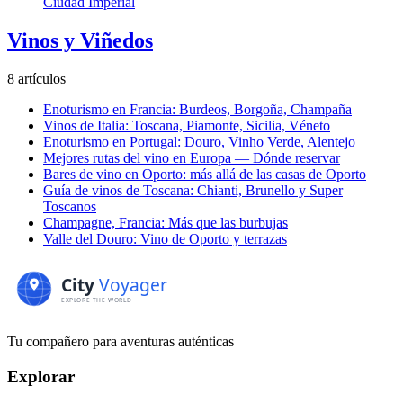
Ciudad Imperial
Vinos y Viñedos
8 artículos
Enoturismo en Francia: Burdeos, Borgoña, Champaña
Vinos de Italia: Toscana, Piamonte, Sicilia, Véneto
Enoturismo en Portugal: Douro, Vinho Verde, Alentejo
Mejores rutas del vino en Europa — Dónde reservar
Bares de vino en Oporto: más allá de las casas de Oporto
Guía de vinos de Toscana: Chianti, Brunello y Super
Toscanos
Champagne, Francia: Más que las burbujas
Valle del Douro: Vino de Oporto y terrazas
Tu compañero para aventuras auténticas
Explorar