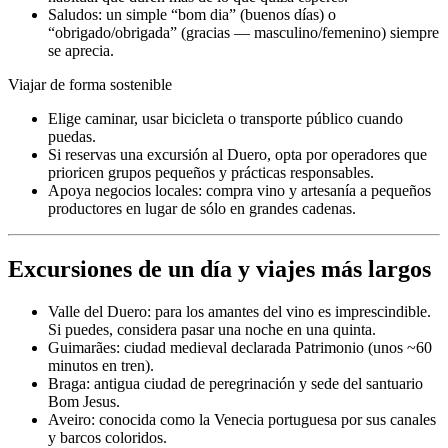
Saludos: un simple “bom dia” (buenos días) o
“obrigado/obrigada” (gracias — masculino/femenino) siempre
se aprecia.
Viajar de forma sostenible
Elige caminar, usar bicicleta o transporte público cuando
puedas.
Si reservas una excursión al Duero, opta por operadores que
prioricen grupos pequeños y prácticas responsables.
Apoya negocios locales: compra vino y artesanía a pequeños
productores en lugar de sólo en grandes cadenas.
Excursiones de un día y viajes más largos
Valle del Duero: para los amantes del vino es imprescindible.
Si puedes, considera pasar una noche en una quinta.
Guimarães: ciudad medieval declarada Patrimonio (unos ~60
minutos en tren).
Braga: antigua ciudad de peregrinación y sede del santuario
Bom Jesus.
Aveiro: conocida como la Venecia portuguesa por sus canales
y barcos coloridos.