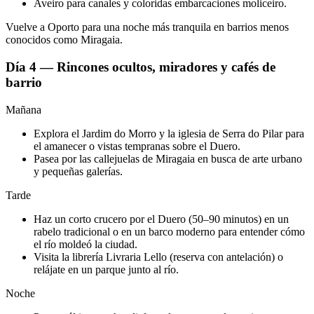
Aveiro para canales y coloridas embarcaciones moliceiro.
Vuelve a Oporto para una noche más tranquila en barrios menos
conocidos como Miragaia.
Día 4 — Rincones ocultos, miradores y cafés de
barrio
Mañana
Explora el Jardim do Morro y la iglesia de Serra do Pilar para
el amanecer o vistas tempranas sobre el Duero.
Pasea por las callejuelas de Miragaia en busca de arte urbano
y pequeñas galerías.
Tarde
Haz un corto crucero por el Duero (50–90 minutos) en un
rabelo tradicional o en un barco moderno para entender cómo
el río moldeó la ciudad.
Visita la librería Livraria Lello (reserva con antelación) o
relájate en un parque junto al río.
Noche