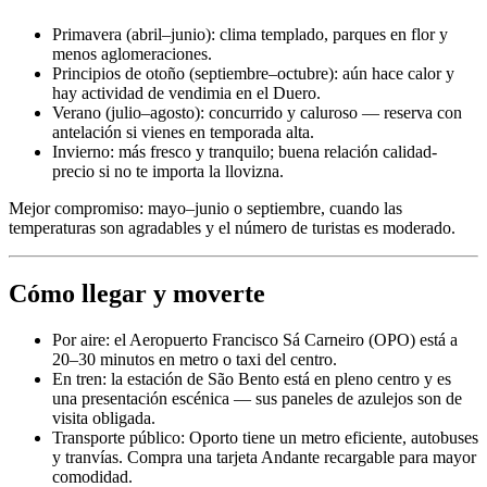
Primavera (abril–junio): clima templado, parques en flor y
menos aglomeraciones.
Principios de otoño (septiembre–octubre): aún hace calor y
hay actividad de vendimia en el Duero.
Verano (julio–agosto): concurrido y caluroso — reserva con
antelación si vienes en temporada alta.
Invierno: más fresco y tranquilo; buena relación calidad-
precio si no te importa la llovizna.
Mejor compromiso: mayo–junio o septiembre, cuando las
temperaturas son agradables y el número de turistas es moderado.
Cómo llegar y moverte
Por aire: el Aeropuerto Francisco Sá Carneiro (OPO) está a
20–30 minutos en metro o taxi del centro.
En tren: la estación de São Bento está en pleno centro y es
una presentación escénica — sus paneles de azulejos son de
visita obligada.
Transporte público: Oporto tiene un metro eficiente, autobuses
y tranvías. Compra una tarjeta Andante recargable para mayor
comodidad.