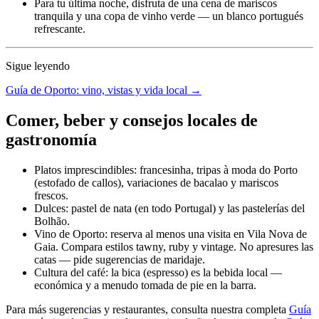
Para tu última noche, disfruta de una cena de mariscos
tranquila y una copa de vinho verde — un blanco portugués
refrescante.
Sigue leyendo
Guía de Oporto: vino, vistas y vida local →
Comer, beber y consejos locales de
gastronomía
Platos imprescindibles: francesinha, tripas à moda do Porto
(estofado de callos), variaciones de bacalao y mariscos
frescos.
Dulces: pastel de nata (en todo Portugal) y las pastelerías del
Bolhão.
Vino de Oporto: reserva al menos una visita en Vila Nova de
Gaia. Compara estilos tawny, ruby y vintage. No apresures las
catas — pide sugerencias de maridaje.
Cultura del café: la bica (espresso) es la bebida local —
económica y a menudo tomada de pie en la barra.
Para más sugerencias y restaurantes, consulta nuestra completa
Guía