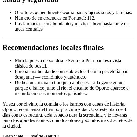
Oporto es generalmente segura para viajeros solos y familias.
Número de emergencias en Portugal: 112.
Las farmacias son abundantes; muchas abren hasta tarde en
áreas centrales.
Recomendaciones locales finales
Mira la puesta de sol desde Serra do Pilar para esa vista
clásica de postal.
Prueba una tienda de comestibles local o una pastelería para
desayunar — económico y auténtico.
Dedica una mañana tranquila a observar a la gente en un
parque o banco junto al río; el encanto de Oporto aparece a
menudo en esos momentos pausados.
Ya sea por el vino, la comida o los barrios con capas de historia,
Oporto recompensa el tiempo y la curiosidad. Usa este plan de 4
días como estructura, deja espacio para la serendipia y te llevarás
tanto los grandes iconos como los olores y sonidos más discretos de
la ciudad.
Buen viaje — ¡saúde (salud)!