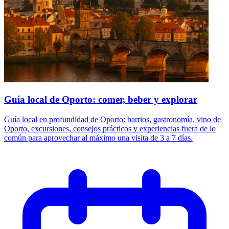
Guía local de Oporto: comer, beber y explorar
Guía local en profundidad de Oporto: barrios, gastronomía, vino de
Oporto, excursiones, consejos prácticos y experiencias fuera de lo
común para aprovechar al máximo una visita de 3 a 7 días.