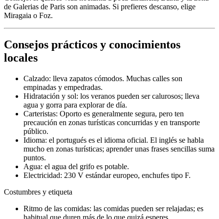
de Galerias de Paris son animadas. Si prefieres descanso, elige
Miragaia o Foz.
Consejos prácticos y conocimientos
locales
Calzado: lleva zapatos cómodos. Muchas calles son
empinadas y empedradas.
Hidratación y sol: los veranos pueden ser calurosos; lleva
agua y gorra para explorar de día.
Carteristas: Oporto es generalmente segura, pero ten
precaución en zonas turísticas concurridas y en transporte
público.
Idioma: el portugués es el idioma oficial. El inglés se habla
mucho en zonas turísticas; aprender unas frases sencillas suma
puntos.
Agua: el agua del grifo es potable.
Electricidad: 230 V estándar europeo, enchufes tipo F.
Costumbres y etiqueta
Ritmo de las comidas: las comidas pueden ser relajadas; es
habitual que duren más de lo que quizá esperes.