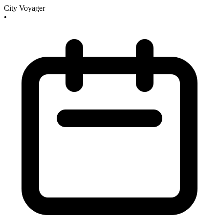
City Voyager
•