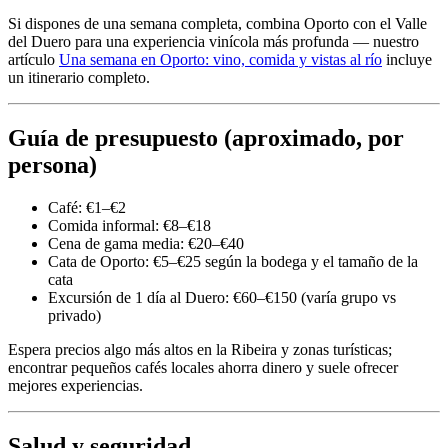
Si dispones de una semana completa, combina Oporto con el Valle
del Duero para una experiencia vinícola más profunda — nuestro
artículo
Una semana en Oporto: vino, comida y vistas al río
incluye
un itinerario completo.
Guía de presupuesto (aproximado, por
persona)
Café: €1–€2
Comida informal: €8–€18
Cena de gama media: €20–€40
Cata de Oporto: €5–€25 según la bodega y el tamaño de la
cata
Excursión de 1 día al Duero: €60–€150 (varía grupo vs
privado)
Espera precios algo más altos en la Ribeira y zonas turísticas;
encontrar pequeños cafés locales ahorra dinero y suele ofrecer
mejores experiencias.
Salud y seguridad