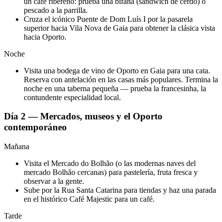
un café ribereño: prueba una bifana (sándwich de cerdo) o
pescado a la parrilla.
Cruza el icónico Puente de Dom Luís I por la pasarela
superior hacia Vila Nova de Gaia para obtener la clásica vista
hacia Oporto.
Noche
Visita una bodega de vino de Oporto en Gaia para una cata.
Reserva con antelación en las casas más populares. Termina la
noche en una taberna pequeña — prueba la francesinha, la
contundente especialidad local.
Día 2 — Mercados, museos y el Oporto
contemporáneo
Mañana
Visita el Mercado do Bolhão (o las modernas naves del
mercado Bolhão cercanas) para pastelería, fruta fresca y
observar a la gente.
Sube por la Rua Santa Catarina para tiendas y haz una parada
en el histórico Café Majestic para un café.
Tarde