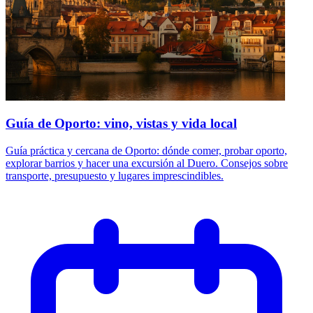
Guía de Oporto: vino, vistas y vida local
Guía práctica y cercana de Oporto: dónde comer, probar oporto,
explorar barrios y hacer una excursión al Duero. Consejos sobre
transporte, presupuesto y lugares imprescindibles.