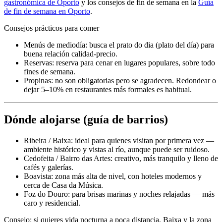
gastronómica de Oporto
y los consejos de fin de semana en la
Guía
de fin de semana en Oporto
.
Consejos prácticos para comer
Menús de mediodía: busca el prato do dia (plato del día) para
buena relación calidad-precio.
Reservas: reserva para cenar en lugares populares, sobre todo
fines de semana.
Propinas: no son obligatorias pero se agradecen. Redondear o
dejar 5–10% en restaurantes más formales es habitual.
Dónde alojarse (guía de barrios)
Ribeira / Baixa: ideal para quienes visitan por primera vez —
ambiente histórico y vistas al río, aunque puede ser ruidoso.
Cedofeita / Bairro das Artes: creativo, más tranquilo y lleno de
cafés y galerías.
Boavista: zona más alta de nivel, con hoteles modernos y
cerca de Casa da Música.
Foz do Douro: para brisas marinas y noches relajadas — más
caro y residencial.
Consejo: si quieres vida nocturna a poca distancia, Baixa y la zona