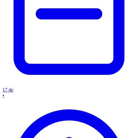
17 de
•