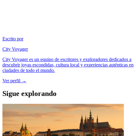
Escrito por
City Voyager
City Voyager es un equipo de escritores y exploradores dedicados a
descubrir joyas escondidas, cultura local y experiencias auténticas en
ciudades de todo el mundo.
Ver perfil →
Sigue explorando