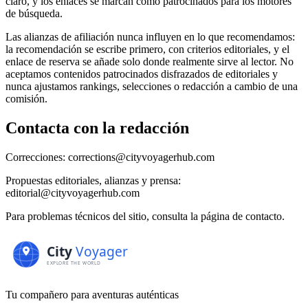
claro, y los enlaces se marcan como patrocinados para los motores
de búsqueda.
Las alianzas de afiliación nunca influyen en lo que recomendamos:
la recomendación se escribe primero, con criterios editoriales, y el
enlace de reserva se añade solo donde realmente sirve al lector. No
aceptamos contenidos patrocinados disfrazados de editoriales y
nunca ajustamos rankings, selecciones o redacción a cambio de una
comisión.
Contacta con la redacción
Correcciones: corrections@cityvoyagerhub.com
Propuestas editoriales, alianzas y prensa:
editorial@cityvoyagerhub.com
Para problemas técnicos del sitio, consulta la página de contacto.
Tu compañero para aventuras auténticas