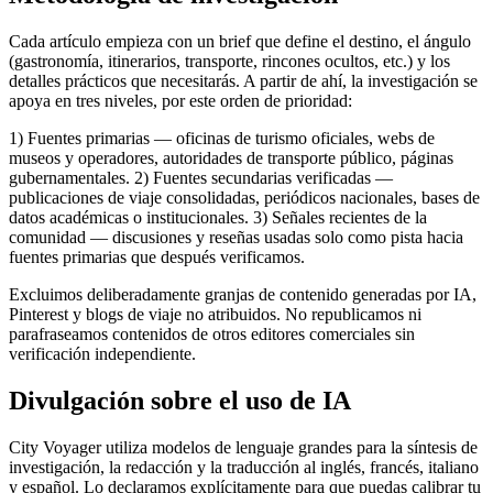
Cada artículo empieza con un brief que define el destino, el ángulo
(gastronomía, itinerarios, transporte, rincones ocultos, etc.) y los
detalles prácticos que necesitarás. A partir de ahí, la investigación se
apoya en tres niveles, por este orden de prioridad:
1) Fuentes primarias — oficinas de turismo oficiales, webs de
museos y operadores, autoridades de transporte público, páginas
gubernamentales. 2) Fuentes secundarias verificadas —
publicaciones de viaje consolidadas, periódicos nacionales, bases de
datos académicas o institucionales. 3) Señales recientes de la
comunidad — discusiones y reseñas usadas solo como pista hacia
fuentes primarias que después verificamos.
Excluimos deliberadamente granjas de contenido generadas por IA,
Pinterest y blogs de viaje no atribuidos. No republicamos ni
parafraseamos contenidos de otros editores comerciales sin
verificación independiente.
Divulgación sobre el uso de IA
City Voyager utiliza modelos de lenguaje grandes para la síntesis de
investigación, la redacción y la traducción al inglés, francés, italiano
y español. Lo declaramos explícitamente para que puedas calibrar tu