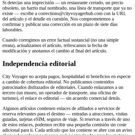
Si detectas una imprecisión — un restaurante cerrado, un precio
obsoleto, un barrio mal nombrado, una línea de transporte que ya no
existe — escribe a corrections@cityvoyagerhub.com con la URL
del artículo y el detalle en cuestión. Nos comprometemos a
confirmar y publicar una corrección en un plazo de siete días
laborables.
Cuando corregimos un error factual sustancial (no una simple
errata), actualizamos el artículo, refrescamos la fecha de
modificación y anotamos el cambio al final del artículo.
Independencia editorial
City Voyager no acepta pagos, hospitalidad ni beneficios en especie
a cambio de cobertura editorial. No publicamos contenidos
patrocinados disfrazados de editoriales. Cuando enlazamos a un
tercero (un museo, un operador de transporte, una oficina de
turismo), el enlace es editorial — sin acuerdo comercial detrás.
Algunos artículos contienen enlaces de afiliados a servicios de
reserva relevantes para el destino — entradas a atracciones, visitas
guiadas, tarjetas eSIM, seguros de viaje. Si reservas a través de uno
de estos enlaces, podemos recibir una pequeña comisión sin coste
adicional para ti. Cada artículo que los contiene se abre con un aviso