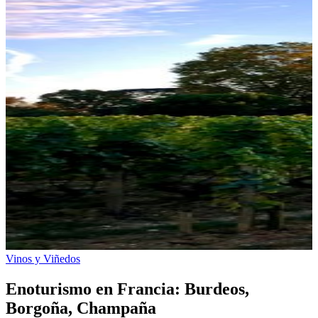
Vinos y Viñedos
Enoturismo en Francia: Burdeos,
Borgoña, Champaña