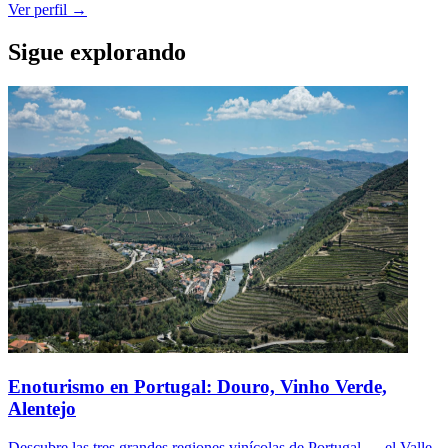
Ver perfil →
Sigue explorando
Enoturismo en Portugal: Douro, Vinho Verde,
Alentejo
Descubre las tres grandes regiones vinícolas de Portugal — el Valle