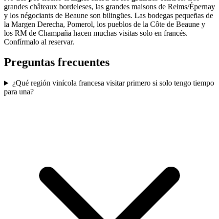
grandes châteaux bordeleses, las grandes maisons de Reims/Épernay
y los négociants de Beaune son bilingües. Las bodegas pequeñas de
la Margen Derecha, Pomerol, los pueblos de la Côte de Beaune y
los RM de Champaña hacen muchas visitas solo en francés.
Confírmalo al reservar.
Preguntas frecuentes
¿Qué región vinícola francesa visitar primero si solo tengo tiempo
para una?