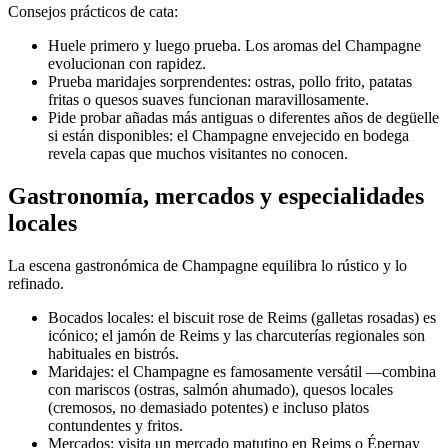
Consejos prácticos de cata:
Huele primero y luego prueba. Los aromas del Champagne
evolucionan con rapidez.
Prueba maridajes sorprendentes: ostras, pollo frito, patatas
fritas o quesos suaves funcionan maravillosamente.
Pide probar añadas más antiguas o diferentes años de degüelle
si están disponibles: el Champagne envejecido en bodega
revela capas que muchos visitantes no conocen.
Gastronomía, mercados y especialidades
locales
La escena gastronómica de Champagne equilibra lo rústico y lo
refinado.
Bocados locales: el biscuit rose de Reims (galletas rosadas) es
icónico; el jamón de Reims y las charcuterías regionales son
habituales en bistrós.
Maridajes: el Champagne es famosamente versátil —combina
con mariscos (ostras, salmón ahumado), quesos locales
(cremosos, no demasiado potentes) e incluso platos
contundentes y fritos.
Mercados: visita un mercado matutino en Reims o Épernay