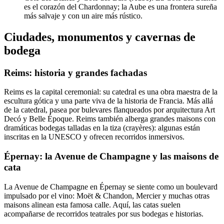
es el corazón del Chardonnay; la Aube es una frontera sureña
más salvaje y con un aire más rústico.
Ciudades, monumentos y cavernas de
bodega
Reims: historia y grandes fachadas
Reims es la capital ceremonial: su catedral es una obra maestra de la
escultura gótica y una parte viva de la historia de Francia. Más allá
de la catedral, pasea por bulevares flanqueados por arquitectura Art
Decó y Belle Époque. Reims también alberga grandes maisons con
dramáticas bodegas talladas en la tiza (crayères): algunas están
inscritas en la UNESCO y ofrecen recorridos inmersivos.
Épernay: la Avenue de Champagne y las maisons de
cata
La Avenue de Champagne en Épernay se siente como un boulevard
impulsado por el vino: Moët & Chandon, Mercier y muchas otras
maisons alinean esta famosa calle. Aquí, las catas suelen
acompañarse de recorridos teatrales por sus bodegas e historias.