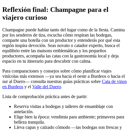
Reflexión final: Champagne para el
viajero curioso
Champagne puede hablar tanto del lugar como de la fiesta. Camina
por los senderos de tiza, escucha cómo respiran las bodegas,
comparte una botella con un productor y entenderás por qué esta
región inspira devoción. Seas novato o catador experto, busca el
equilibrio entre las maisons emblemáticas y los pequeños
productores, acompaña las catas con la gastronomía local y deja
espacio en tu itinerario para descubrir con calma.
Para comparaciones y consejos sobre cómo planificar viajes
vinícolas más extensos —ya sea hacia el oeste a Burdeos o hacia el
sur al Duero— consulta nuestras guías prácticas sobre
Cata de vinos
en Burdeos
y el
Valle del Duero
.
Lista de comprobación práctica antes de partir:
Reserva visitas a bodegas y talleres de ensamblaje con
antelación.
Elige bien la época: vendimia para ambiente; primavera para
belleza tranquila.
Lleva capas y calzado cómodo —las bodegas son frescas y