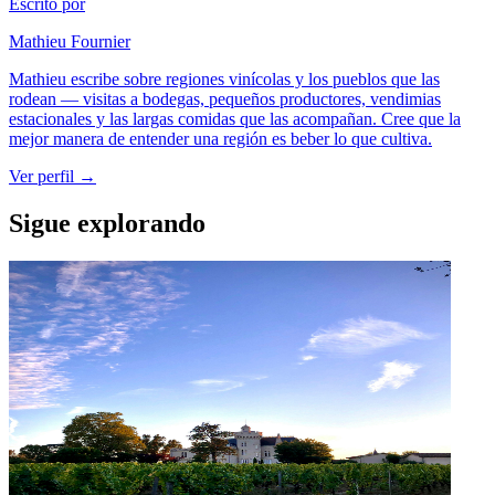
Escrito por
Mathieu Fournier
Mathieu escribe sobre regiones vinícolas y los pueblos que las
rodean — visitas a bodegas, pequeños productores, vendimias
estacionales y las largas comidas que las acompañan. Cree que la
mejor manera de entender una región es beber lo que cultiva.
Ver perfil →
Sigue explorando