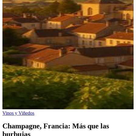
Vinos y Viñedos
Champagne, Francia: Más que las
burbujas