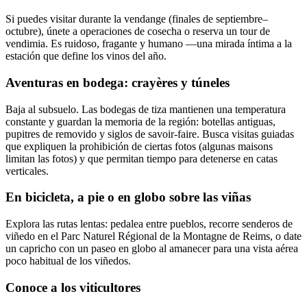
Si puedes visitar durante la vendange (finales de septiembre–
octubre), únete a operaciones de cosecha o reserva un tour de
vendimia. Es ruidoso, fragante y humano —una mirada íntima a la
estación que define los vinos del año.
Aventuras en bodega: crayères y túneles
Baja al subsuelo. Las bodegas de tiza mantienen una temperatura
constante y guardan la memoria de la región: botellas antiguas,
pupitres de removido y siglos de savoir-faire. Busca visitas guiadas
que expliquen la prohibición de ciertas fotos (algunas maisons
limitan las fotos) y que permitan tiempo para detenerse en catas
verticales.
En bicicleta, a pie o en globo sobre las viñas
Explora las rutas lentas: pedalea entre pueblos, recorre senderos de
viñedo en el Parc Naturel Régional de la Montagne de Reims, o date
un capricho con un paseo en globo al amanecer para una vista aérea
poco habitual de los viñedos.
Conoce a los viticultores