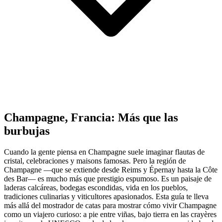
Champagne, Francia: Más que las
burbujas
Cuando la gente piensa en Champagne suele imaginar flautas de
cristal, celebraciones y maisons famosas. Pero la región de
Champagne —que se extiende desde Reims y Épernay hasta la Côte
des Bar— es mucho más que prestigio espumoso. Es un paisaje de
laderas calcáreas, bodegas escondidas, vida en los pueblos,
tradiciones culinarias y viticultores apasionados. Esta guía te lleva
más allá del mostrador de catas para mostrar cómo vivir Champagne
como un viajero curioso: a pie entre viñas, bajo tierra en las crayères