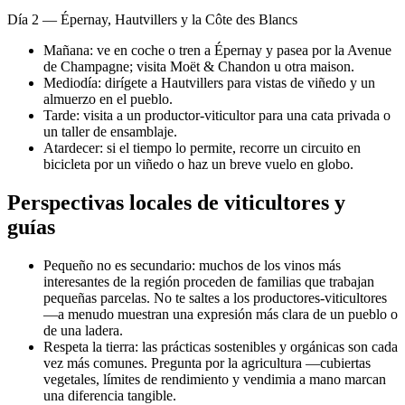
Día 2 — Épernay, Hautvillers y la Côte des Blancs
Mañana: ve en coche o tren a Épernay y pasea por la Avenue
de Champagne; visita Moët & Chandon u otra maison.
Mediodía: dirígete a Hautvillers para vistas de viñedo y un
almuerzo en el pueblo.
Tarde: visita a un productor-viticultor para una cata privada o
un taller de ensamblaje.
Atardecer: si el tiempo lo permite, recorre un circuito en
bicicleta por un viñedo o haz un breve vuelo en globo.
Perspectivas locales de viticultores y
guías
Pequeño no es secundario: muchos de los vinos más
interesantes de la región proceden de familias que trabajan
pequeñas parcelas. No te saltes a los productores-viticultores
—a menudo muestran una expresión más clara de un pueblo o
de una ladera.
Respeta la tierra: las prácticas sostenibles y orgánicas son cada
vez más comunes. Pregunta por la agricultura —cubiertas
vegetales, límites de rendimiento y vendimia a mano marcan
una diferencia tangible.