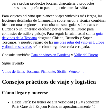
para probar productos locales, charcutería y productos
artesanos —perfecto para un picnic entre las viñas.
Para viajeros del vino que planeen viajes vinícolas más largos, las
lecciones detalladas de Champagne sobre terroir y técnica combinan
bien con otras regiones —consulta nuestras guías sobre catas en
Burdeos o un itinerario escénico por el Valle del Duero para
contrastes de estilo y paisaje. Para seguir la ruta más al sur, la
guía
de vinos de la Toscana
desgrana Chianti, Brunello y Super
Toscanos, y nuestro repaso de las
mejores rutas del vino en Europa
y dónde reservarlas
reúne cómo organizar cada escapada.
Consulta también:
Cata de vinos en Burdeos
y
Valle del Duero
.
Sigue leyendo
Vinos de Italia: Toscana, Piamonte, Sicilia, Véneto →
Consejos prácticos de viaje y logística
Cómo llegar y moverse
Desde París: los trenes de alta velocidad (TGV) conectan
París Gare de l’Est con Reims en aproximadamente 45