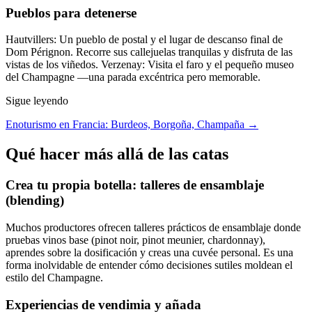
Pueblos para detenerse
Hautvillers: Un pueblo de postal y el lugar de descanso final de
Dom Pérignon. Recorre sus callejuelas tranquilas y disfruta de las
vistas de los viñedos. Verzenay: Visita el faro y el pequeño museo
del Champagne —una parada excéntrica pero memorable.
Sigue leyendo
Enoturismo en Francia: Burdeos, Borgoña, Champaña →
Qué hacer más allá de las catas
Crea tu propia botella: talleres de ensamblaje
(blending)
Muchos productores ofrecen talleres prácticos de ensamblaje donde
pruebas vinos base (pinot noir, pinot meunier, chardonnay),
aprendes sobre la dosificación y creas una cuvée personal. Es una
forma inolvidable de entender cómo decisiones sutiles moldean el
estilo del Champagne.
Experiencias de vendimia y añada