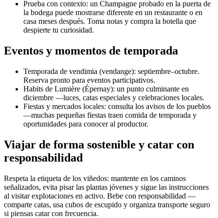
Prueba con contexto: un Champagne probado en la puerta de
la bodega puede mostrarse diferente en un restaurante o en
casa meses después. Toma notas y compra la botella que
despierte tu curiosidad.
Eventos y momentos de temporada
Temporada de vendimia (vendange): septiembre–octubre.
Reserva pronto para eventos participativos.
Habits de Lumière (Épernay): un punto culminante en
diciembre —luces, catas especiales y celebraciones locales.
Fiestas y mercados locales: consulta los avisos de los pueblos
—muchas pequeñas fiestas traen comida de temporada y
oportunidades para conocer al productor.
Viajar de forma sostenible y catar con
responsabilidad
Respeta la etiqueta de los viñedos: mantente en los caminos
señalizados, evita pisar las plantas jóvenes y sigue las instrucciones
al visitar explotaciones en activo. Bebe con responsabilidad —
comparte catas, usa cubos de escupido y organiza transporte seguro
si piensas catar con frecuencia.