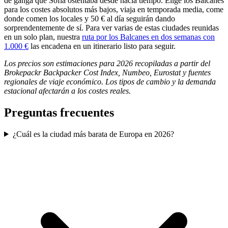
de ganga que Sofía ostentaba desde hacía tiempo. Elige los Balcanes
para los costes absolutos más bajos, viaja en temporada media, come
donde comen los locales y 50 € al día seguirán dando
sorprendentemente de sí. Para ver varias de estas ciudades reunidas
en un solo plan, nuestra
ruta por los Balcanes en dos semanas con
1.000 €
las encadena en un itinerario listo para seguir.
Los precios son estimaciones para 2026 recopiladas a partir del
Brokepackr Backpacker Cost Index, Numbeo, Eurostat y fuentes
regionales de viaje económico. Los tipos de cambio y la demanda
estacional afectarán a los costes reales.
Preguntas frecuentes
¿Cuál es la ciudad más barata de Europa en 2026?