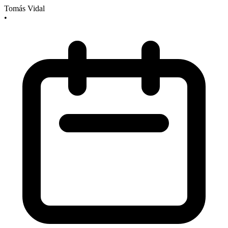
Tomás Vidal
•