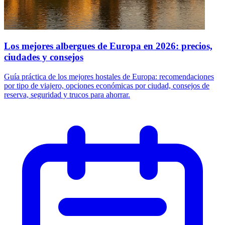
Los mejores albergues de Europa en 2026: precios,
ciudades y consejos
Guía práctica de los mejores hostales de Europa: recomendaciones
por tipo de viajero, opciones económicas por ciudad, consejos de
reserva, seguridad y trucos para ahorrar.