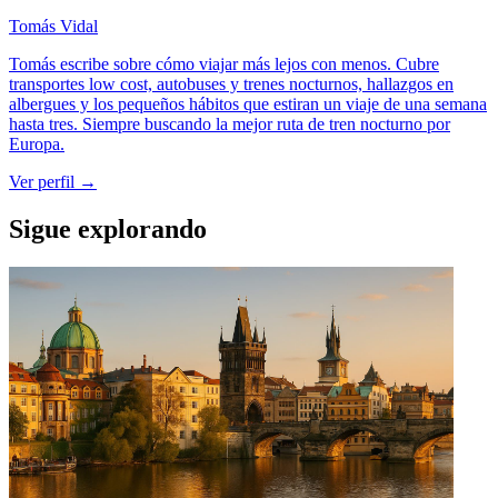
Tomás Vidal
Tomás escribe sobre cómo viajar más lejos con menos. Cubre
transportes low cost, autobuses y trenes nocturnos, hallazgos en
albergues y los pequeños hábitos que estiran un viaje de una semana
hasta tres. Siempre buscando la mejor ruta de tren nocturno por
Europa.
Ver perfil →
Sigue explorando