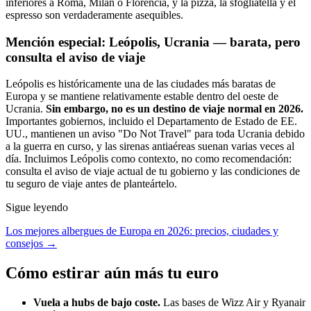
inferiores a Roma, Milán o Florencia, y la pizza, la sfogliatella y el
espresso son verdaderamente asequibles.
Mención especial: Leópolis, Ucrania — barata, pero
consulta el aviso de viaje
Leópolis es históricamente una de las ciudades más baratas de
Europa y se mantiene relativamente estable dentro del oeste de
Ucrania.
Sin embargo, no es un destino de viaje normal en 2026.
Importantes gobiernos, incluido el Departamento de Estado de EE.
UU., mantienen un aviso "Do Not Travel" para toda Ucrania debido
a la guerra en curso, y las sirenas antiaéreas suenan varias veces al
día. Incluimos Leópolis como contexto, no como recomendación:
consulta el aviso de viaje actual de tu gobierno y las condiciones de
tu seguro de viaje antes de planteártelo.
Sigue leyendo
Los mejores albergues de Europa en 2026: precios, ciudades y
consejos →
Cómo estirar aún más tu euro
Vuela a hubs de bajo coste.
Las bases de Wizz Air y Ryanair