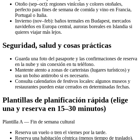
Otoño (sep–oct): regiones vinícolas y colores otoñales,
perfecto para fines de semana de comida y vino en Francia,
Portugal o Italia.
Invierno (nov–feb): baños termales en Budapest, mercados
navideños en Europa central, auroras boreales en Islandia si
quieres viajar más lejos.
Seguridad, salud y cosas prácticas
Guarda una foto del pasaporte y las confirmaciones de reserva
en la nube y sin conexión en tu teléfono.
Mantente atento a zonas de carteristas (lugares turísticos) y
usa un bolso antirrobo si es necesario.
Consulta calendarios de festivos locales: algunos museos y
restaurantes pueden estar cerrados en determinadas fechas.
Plantillas de planificación rápida (elige
una y reserva en 15–30 minutos)
Plantilla A — Fin de semana cultural
Reserva un vuelo o tren el viernes por la tarde.
Reserva una habitación céntrica (menos tiempo de traslado).