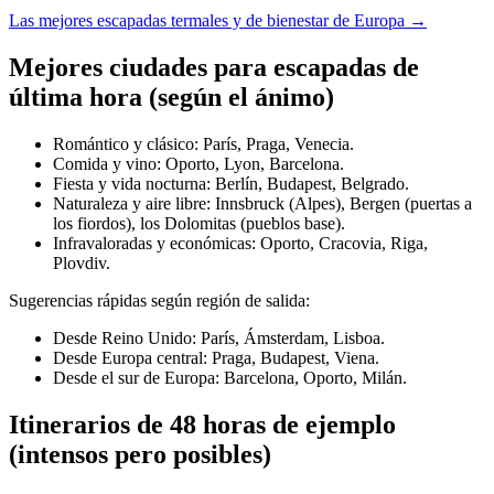
Las mejores escapadas termales y de bienestar de Europa →
Mejores ciudades para escapadas de
última hora (según el ánimo)
Romántico y clásico: París, Praga, Venecia.
Comida y vino: Oporto, Lyon, Barcelona.
Fiesta y vida nocturna: Berlín, Budapest, Belgrado.
Naturaleza y aire libre: Innsbruck (Alpes), Bergen (puertas a
los fiordos), los Dolomitas (pueblos base).
Infravaloradas y económicas: Oporto, Cracovia, Riga,
Plovdiv.
Sugerencias rápidas según región de salida:
Desde Reino Unido: París, Ámsterdam, Lisboa.
Desde Europa central: Praga, Budapest, Viena.
Desde el sur de Europa: Barcelona, Oporto, Milán.
Itinerarios de 48 horas de ejemplo
(intensos pero posibles)