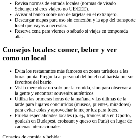
Revisa normas de entrada locales (normas de visado
Schengen si eres viajero no UE/EEE).
Avisar al banco sobre uso de tarjetas en el extranjero.
Descargar mapas para uso sin conexión y la app del transporte
local que vayas a necesitar.
Reserva cena para viernes o sábado si viajas en temporada
alta.
Consejos locales: comer, beber y ver
como un local
Evita los restaurantes más famosos en zonas turísticas a las
horas punta. Pregunta al personal del hotel o al barista por sus
favoritos del barrio.
Visita mercados: no solo por la comida, sino para observar a
la gente y encontrar souvenirs auténticos.
Utiliza las primeras horas de la mañana y las últimas de la
tarde para lugares concurridos (museos, puentes, miradores)
para evitar colas y aprovechar la mejor luz para fotos.
Prueba especialidades locales (p. ej., francesinha en Oporto,
goulash en Budapest, croissant y queso en París) en lugar de
cadenas internacionales.
Consejos de comida y bebida: