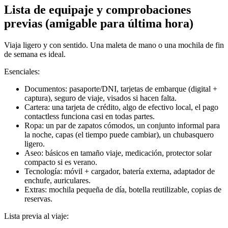
Lista de equipaje y comprobaciones
previas (amigable para última hora)
Viaja ligero y con sentido. Una maleta de mano o una mochila de fin
de semana es ideal.
Esenciales:
Documentos: pasaporte/DNI, tarjetas de embarque (digital +
captura), seguro de viaje, visados si hacen falta.
Cartera: una tarjeta de crédito, algo de efectivo local, el pago
contactless funciona casi en todas partes.
Ropa: un par de zapatos cómodos, un conjunto informal para
la noche, capas (el tiempo puede cambiar), un chubasquero
ligero.
Aseo: básicos en tamaño viaje, medicación, protector solar
compacto si es verano.
Tecnología: móvil + cargador, batería externa, adaptador de
enchufe, auriculares.
Extras: mochila pequeña de día, botella reutilizable, copias de
reservas.
Lista previa al viaje: