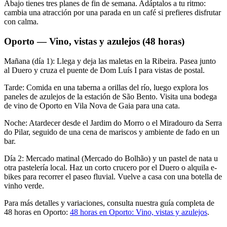
Abajo tienes tres planes de fin de semana. Adáptalos a tu ritmo:
cambia una atracción por una parada en un café si prefieres disfrutar
con calma.
Oporto — Vino, vistas y azulejos (48 horas)
Mañana (día 1): Llega y deja las maletas en la Ribeira. Pasea junto
al Duero y cruza el puente de Dom Luís I para vistas de postal.
Tarde: Comida en una taberna a orillas del río, luego explora los
paneles de azulejos de la estación de São Bento. Visita una bodega
de vino de Oporto en Vila Nova de Gaia para una cata.
Noche: Atardecer desde el Jardim do Morro o el Miradouro da Serra
do Pilar, seguido de una cena de mariscos y ambiente de fado en un
bar.
Día 2: Mercado matinal (Mercado do Bolhão) y un pastel de nata u
otra pastelería local. Haz un corto crucero por el Duero o alquila e-
bikes para recorrer el paseo fluvial. Vuelve a casa con una botella de
vinho verde.
Para más detalles y variaciones, consulta nuestra guía completa de
48 horas en Oporto:
48 horas en Oporto: Vino, vistas y azulejos
.