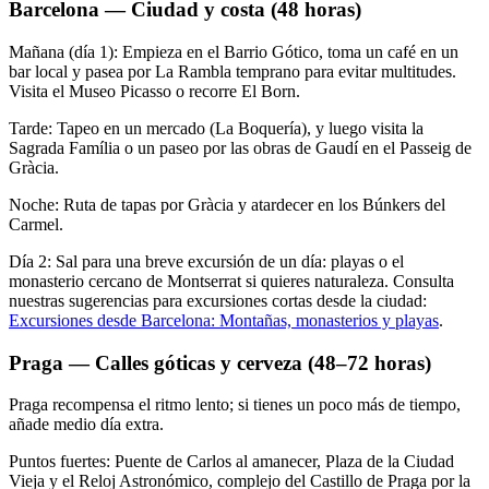
Barcelona — Ciudad y costa (48 horas)
Mañana (día 1): Empieza en el Barrio Gótico, toma un café en un
bar local y pasea por La Rambla temprano para evitar multitudes.
Visita el Museo Picasso o recorre El Born.
Tarde: Tapeo en un mercado (La Boquería), y luego visita la
Sagrada Família o un paseo por las obras de Gaudí en el Passeig de
Gràcia.
Noche: Ruta de tapas por Gràcia y atardecer en los Búnkers del
Carmel.
Día 2: Sal para una breve excursión de un día: playas o el
monasterio cercano de Montserrat si quieres naturaleza. Consulta
nuestras sugerencias para excursiones cortas desde la ciudad:
Excursiones desde Barcelona: Montañas, monasterios y playas
.
Praga — Calles góticas y cerveza (48–72 horas)
Praga recompensa el ritmo lento; si tienes un poco más de tiempo,
añade medio día extra.
Puntos fuertes: Puente de Carlos al amanecer, Plaza de la Ciudad
Vieja y el Reloj Astronómico, complejo del Castillo de Praga por la