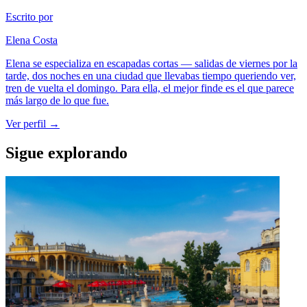
Escrito por
Elena Costa
Elena se especializa en escapadas cortas — salidas de viernes por la
tarde, dos noches en una ciudad que llevabas tiempo queriendo ver,
tren de vuelta el domingo. Para ella, el mejor finde es el que parece
más largo de lo que fue.
Ver perfil →
Sigue explorando