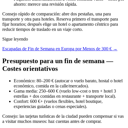
ahorro: merece una revisión rápida.
Consejo rápido de comparación: abre dos pestañas, una para
transporte y otra para hoteles. Reserva primero el transporte para
fijar horarios; después elige un hotel o apartamento céntrico para
reducir tiempos de traslado en un viaje corto.
Sigue leyendo
Escapadas de Fin de Semana en Europa por Menos de 300 € →
Presupuesto para un fin de semana —
Costes orientativos
Económico: 80–200 € (autocar o vuelo barato, hostal o hotel
económico, comida en la calle/mercados).
Gama media: 250–600 € (vuelo low-cost o tren + hotel 3
estrellas + dos comidas en restaurante + transporte local).
Confort: 600 €+ (vuelos flexibles, hotel boutique,
experiencias guiadas o cenas especiales).
Consejo: las tarjetas turísticas de la ciudad pueden compensar si vas
a visitar muchos museos: haz cuentas antes de comprar.