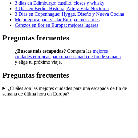
3 días en Edimburgo: castillo, closes y whisky
3 Días en Berlín: Historia, Arte y Vida Nocturna
3 Días en Copenhague: Hygge, Diseño y Nueva Cocina
Mejor época para visitar Europa: mes a mes
Cerezos en flor en Europa: mejores lugares
Preguntas frecuentes
¿Buscas más escapadas?
Compara las
mejores
ciudades europeas para una escapada de fin de semana
y elige tu próximo viaje.
Preguntas frecuentes
¿Cuáles son las mejores ciudades para una escapada de fin de
semana de última hora en Europa?