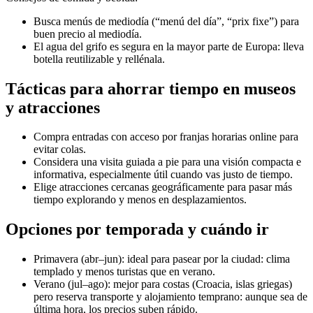
Busca menús de mediodía (“menú del día”, “prix fixe”) para
buen precio al mediodía.
El agua del grifo es segura en la mayor parte de Europa: lleva
botella reutilizable y rellénala.
Tácticas para ahorrar tiempo en museos
y atracciones
Compra entradas con acceso por franjas horarias online para
evitar colas.
Considera una visita guiada a pie para una visión compacta e
informativa, especialmente útil cuando vas justo de tiempo.
Elige atracciones cercanas geográficamente para pasar más
tiempo explorando y menos en desplazamientos.
Opciones por temporada y cuándo ir
Primavera (abr–jun): ideal para pasear por la ciudad: clima
templado y menos turistas que en verano.
Verano (jul–ago): mejor para costas (Croacia, islas griegas)
pero reserva transporte y alojamiento temprano: aunque sea de
última hora, los precios suben rápido.