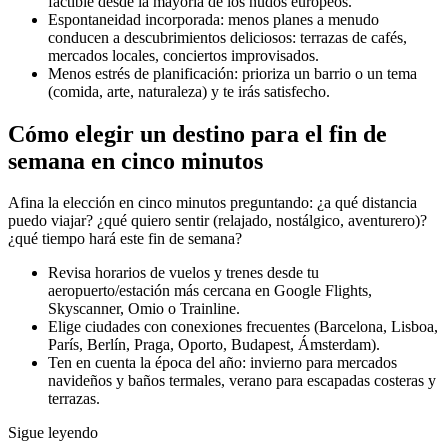
factible desde la mayoría de los nudos europeos.
Espontaneidad incorporada: menos planes a menudo
conducen a descubrimientos deliciosos: terrazas de cafés,
mercados locales, conciertos improvisados.
Menos estrés de planificación: prioriza un barrio o un tema
(comida, arte, naturaleza) y te irás satisfecho.
Cómo elegir un destino para el fin de
semana en cinco minutos
Afina la elección en cinco minutos preguntando: ¿a qué distancia
puedo viajar? ¿qué quiero sentir (relajado, nostálgico, aventurero)?
¿qué tiempo hará este fin de semana?
Revisa horarios de vuelos y trenes desde tu
aeropuerto/estación más cercana en Google Flights,
Skyscanner, Omio o Trainline.
Elige ciudades con conexiones frecuentes (Barcelona, Lisboa,
París, Berlín, Praga, Oporto, Budapest, Ámsterdam).
Ten en cuenta la época del año: invierno para mercados
navideños y baños termales, verano para escapadas costeras y
terrazas.
Sigue leyendo