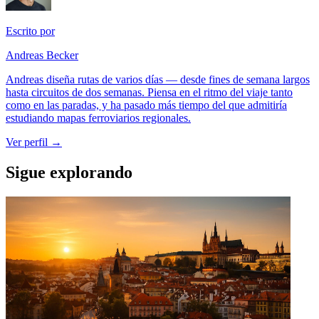
Escrito por
Andreas Becker
Andreas diseña rutas de varios días — desde fines de semana largos
hasta circuitos de dos semanas. Piensa en el ritmo del viaje tanto
como en las paradas, y ha pasado más tiempo del que admitiría
estudiando mapas ferroviarios regionales.
Ver perfil →
Sigue explorando