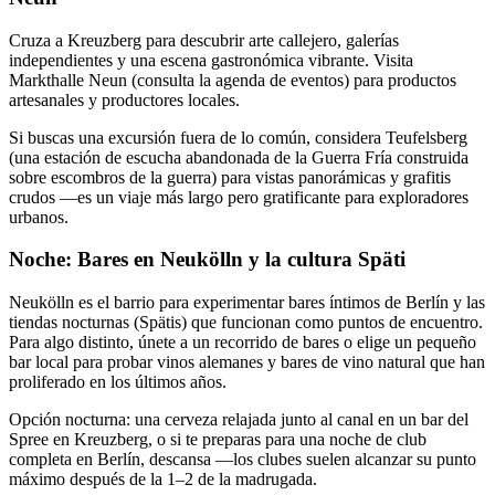
Cruza a Kreuzberg para descubrir arte callejero, galerías
independientes y una escena gastronómica vibrante. Visita
Markthalle Neun (consulta la agenda de eventos) para productos
artesanales y productores locales.
Si buscas una excursión fuera de lo común, considera Teufelsberg
(una estación de escucha abandonada de la Guerra Fría construida
sobre escombros de la guerra) para vistas panorámicas y grafitis
crudos —es un viaje más largo pero gratificante para exploradores
urbanos.
Noche: Bares en Neukölln y la cultura Späti
Neukölln es el barrio para experimentar bares íntimos de Berlín y las
tiendas nocturnas (Spätis) que funcionan como puntos de encuentro.
Para algo distinto, únete a un recorrido de bares o elige un pequeño
bar local para probar vinos alemanes y bares de vino natural que han
proliferado en los últimos años.
Opción nocturna: una cerveza relajada junto al canal en un bar del
Spree en Kreuzberg, o si te preparas para una noche de club
completa en Berlín, descansa —los clubes suelen alcanzar su punto
máximo después de la 1–2 de la madrugada.