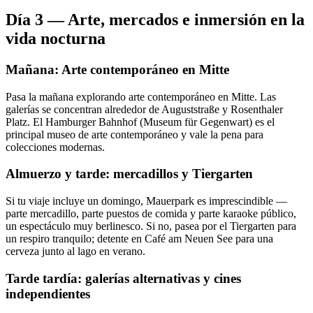
Día 3 — Arte, mercados e inmersión en la
vida nocturna
Mañana: Arte contemporáneo en Mitte
Pasa la mañana explorando arte contemporáneo en Mitte. Las
galerías se concentran alrededor de Auguststraße y Rosenthaler
Platz. El Hamburger Bahnhof (Museum für Gegenwart) es el
principal museo de arte contemporáneo y vale la pena para
colecciones modernas.
Almuerzo y tarde: mercadillos y Tiergarten
Si tu viaje incluye un domingo, Mauerpark es imprescindible —
parte mercadillo, parte puestos de comida y parte karaoke público,
un espectáculo muy berlinesco. Si no, pasea por el Tiergarten para
un respiro tranquilo; detente en Café am Neuen See para una
cerveza junto al lago en verano.
Tarde tardía: galerías alternativas y cines
independientes