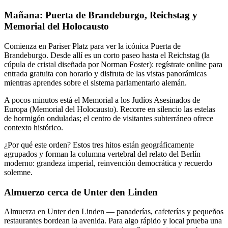
Mañana: Puerta de Brandeburgo, Reichstag y
Memorial del Holocausto
Comienza en Pariser Platz para ver la icónica Puerta de
Brandeburgo. Desde allí es un corto paseo hasta el Reichstag (la
cúpula de cristal diseñada por Norman Foster): regístrate online para
entrada gratuita con horario y disfruta de las vistas panorámicas
mientras aprendes sobre el sistema parlamentario alemán.
A pocos minutos está el Memorial a los Judíos Asesinados de
Europa (Memorial del Holocausto). Recorre en silencio las estelas
de hormigón onduladas; el centro de visitantes subterráneo ofrece
contexto histórico.
¿Por qué este orden? Estos tres hitos están geográficamente
agrupados y forman la columna vertebral del relato del Berlín
moderno: grandeza imperial, reinvención democrática y recuerdo
solemne.
Almuerzo cerca de Unter den Linden
Almuerza en Unter den Linden — panaderías, cafeterías y pequeños
restaurantes bordean la avenida. Para algo rápido y local prueba una