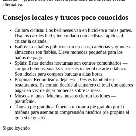
alternativa.
Consejos locales y trucos poco conocidos
Cultura ciclista: Los berlineses van en bicicleta a todas partes.
Usa los carriles bici y ten cuidado con ciclistas rápidos al
cruzar la calzada.
Baños: Los baños públicos son escasos; cafeterías y grandes
almacenes son fiables. Lleva monedas pequeñas para los
baños de pago.
Spätis: Estas tiendas nocturnas son centros comunitarios —
compra bebidas, snacks y a veces material de arte o tabaco.
Son ideales para compras baratas a altas horas.
Propinas: Redondear o dejar ~5–10% es habitual en
restaurantes. Es común decirle al camarero el total que quieres
pagar en vez de dejar monedas sobre la mesa.
Museos y lunes: Muchos museos cierran los lunes —
planifícalo.
Tours a pie gratuitos: Únete a un tour a pie gratuito por la
mañana para asentar tu comprensión histórica (da propina al
guía si te gustó).
Sigue leyendo