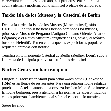
currywurst en un puesto cercano, o si prefieres sentarte prueba
cocina alemana moderna como schnitzel o platos de temporada.
Tarde: Isla de los Museos y la Catedral de Berlín
Dedica la tarde a la Isla de los Museos (Museumsinsel), sitio
UNESCO. Incluso si no tienes tiempo para todos los museos,
prioriza: el Museo de Pérgamo (Antiguo Cercano Oriente, Altar de
Pérgamo) o el Neues Museum (antigüedades egipcias y el icónico
busto de Nefertiti). Ten en cuenta que las exposiciones populares
requieren entradas con horario.
Termina en la imponente Catedral de Berlín (Berliner Dom): sube a
la terraza de la cúpula para vistas profundas de la ciudad.
Noche: Cena y un bar tranquilo
Dirígete a Hackescher Markt para cenar —los patios (Hackesche
Höfe) están llenos de restaurantes. Para una primera noche relajada,
prueba un cóctel de autor o una cerveza local en Mitte. Si te interesa
la noche berlinesa, presta atención a las normas de acceso: muchos
clubes priorizan el ambiente local sobre el espectáculo turístico.
Sigue leyendo