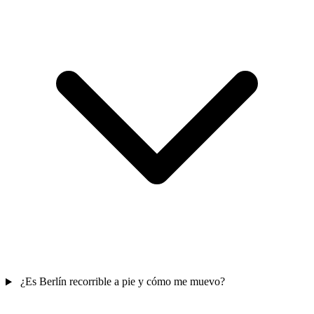
¿Es Berlín recorrible a pie y cómo me muevo?