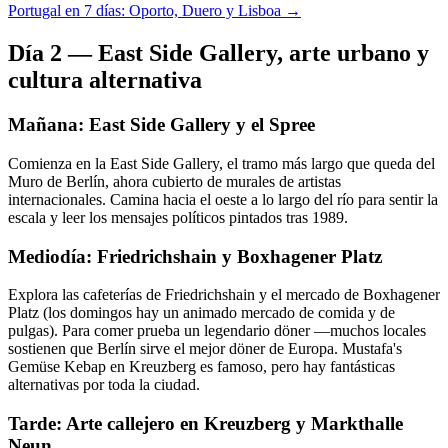
Portugal en 7 días: Oporto, Duero y Lisboa →
Día 2 — East Side Gallery, arte urbano y
cultura alternativa
Mañana: East Side Gallery y el Spree
Comienza en la East Side Gallery, el tramo más largo que queda del
Muro de Berlín, ahora cubierto de murales de artistas
internacionales. Camina hacia el oeste a lo largo del río para sentir la
escala y leer los mensajes políticos pintados tras 1989.
Mediodía: Friedrichshain y Boxhagener Platz
Explora las cafeterías de Friedrichshain y el mercado de Boxhagener
Platz (los domingos hay un animado mercado de comida y de
pulgas). Para comer prueba un legendario döner —muchos locales
sostienen que Berlín sirve el mejor döner de Europa. Mustafa's
Gemüse Kebap en Kreuzberg es famoso, pero hay fantásticas
alternativas por toda la ciudad.
Tarde: Arte callejero en Kreuzberg y Markthalle
Neun