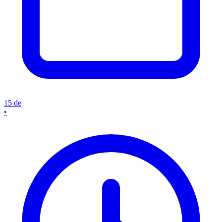
15 de
•