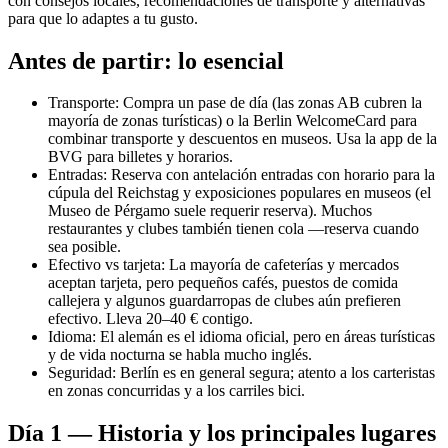
con consejos locales, recomendaciones de transporte y alternativas
para que lo adaptes a tu gusto.
Antes de partir: lo esencial
Transporte: Compra un pase de día (las zonas AB cubren la
mayoría de zonas turísticas) o la Berlin WelcomeCard para
combinar transporte y descuentos en museos. Usa la app de la
BVG para billetes y horarios.
Entradas: Reserva con antelación entradas con horario para la
cúpula del Reichstag y exposiciones populares en museos (el
Museo de Pérgamo suele requerir reserva). Muchos
restaurantes y clubes también tienen cola —reserva cuando
sea posible.
Efectivo vs tarjeta: La mayoría de cafeterías y mercados
aceptan tarjeta, pero pequeños cafés, puestos de comida
callejera y algunos guardarropas de clubes aún prefieren
efectivo. Lleva 20–40 € contigo.
Idioma: El alemán es el idioma oficial, pero en áreas turísticas
y de vida nocturna se habla mucho inglés.
Seguridad: Berlín es en general segura; atento a los carteristas
en zonas concurridas y a los carriles bici.
Día 1 — Historia y los principales lugares