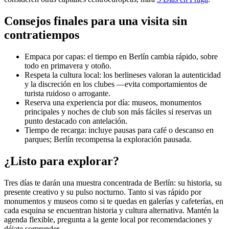
Consejos finales para una visita sin
contratiempos
Empaca por capas: el tiempo en Berlín cambia rápido, sobre
todo en primavera y otoño.
Respeta la cultura local: los berlineses valoran la autenticidad
y la discreción en los clubes —evita comportamientos de
turista ruidoso o arrogante.
Reserva una experiencia por día: museos, monumentos
principales y noches de club son más fáciles si reservas un
punto destacado con antelación.
Tiempo de recarga: incluye pausas para café o descanso en
parques; Berlín recompensa la exploración pausada.
¿Listo para explorar?
Tres días te darán una muestra concentrada de Berlín: su historia, su
presente creativo y su pulso nocturno. Tanto si vas rápido por
monumentos y museos como si te quedas en galerías y cafeterías, en
cada esquina se encuentran historia y cultura alternativa. Mantén la
agenda flexible, pregunta a la gente local por recomendaciones y
déjate sorprender.