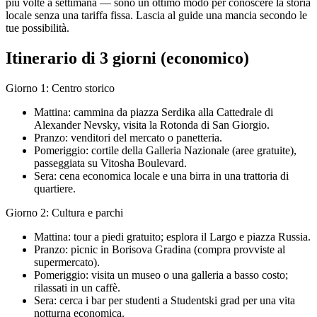
più volte a settimana — sono un ottimo modo per conoscere la storia
locale senza una tariffa fissa. Lascia al guide una mancia secondo le
tue possibilità.
Itinerario di 3 giorni (economico)
Giorno 1: Centro storico
Mattina: cammina da piazza Serdika alla Cattedrale di
Alexander Nevsky, visita la Rotonda di San Giorgio.
Pranzo: venditori del mercato o panetteria.
Pomeriggio: cortile della Galleria Nazionale (aree gratuite),
passeggiata su Vitosha Boulevard.
Sera: cena economica locale e una birra in una trattoria di
quartiere.
Giorno 2: Cultura e parchi
Mattina: tour a piedi gratuito; esplora il Largo e piazza Russia.
Pranzo: picnic in Borisova Gradina (compra provviste al
supermercato).
Pomeriggio: visita un museo o una galleria a basso costo;
rilassati in un caffè.
Sera: cerca i bar per studenti a Studentski grad per una vita
notturna economica.