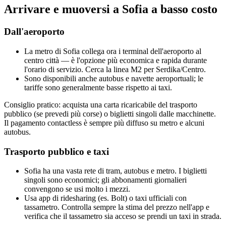
Arrivare e muoversi a Sofia a basso costo
Dall'aeroporto
La metro di Sofia collega ora i terminal dell'aeroporto al
centro città — è l'opzione più economica e rapida durante
l'orario di servizio. Cerca la linea M2 per Serdika/Centro.
Sono disponibili anche autobus e navette aeroportuali; le
tariffe sono generalmente basse rispetto ai taxi.
Consiglio pratico: acquista una carta ricaricabile del trasporto
pubblico (se prevedi più corse) o biglietti singoli dalle macchinette.
Il pagamento contactless è sempre più diffuso su metro e alcuni
autobus.
Trasporto pubblico e taxi
Sofia ha una vasta rete di tram, autobus e metro. I biglietti
singoli sono economici; gli abbonamenti giornalieri
convengono se usi molto i mezzi.
Usa app di ridesharing (es. Bolt) o taxi ufficiali con
tassametro. Controlla sempre la stima del prezzo nell'app e
verifica che il tassametro sia acceso se prendi un taxi in strada.