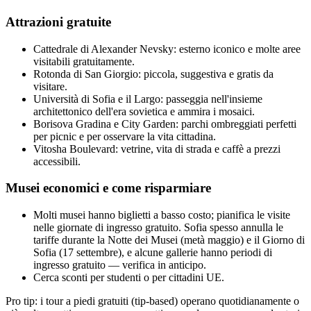
Attrazioni gratuite
Cattedrale di Alexander Nevsky: esterno iconico e molte aree
visitabili gratuitamente.
Rotonda di San Giorgio: piccola, suggestiva e gratis da
visitare.
Università di Sofia e il Largo: passeggia nell'insieme
architettonico dell'era sovietica e ammira i mosaici.
Borisova Gradina e City Garden: parchi ombreggiati perfetti
per picnic e per osservare la vita cittadina.
Vitosha Boulevard: vetrine, vita di strada e caffè a prezzi
accessibili.
Musei economici e come risparmiare
Molti musei hanno biglietti a basso costo; pianifica le visite
nelle giornate di ingresso gratuito. Sofia spesso annulla le
tariffe durante la Notte dei Musei (metà maggio) e il Giorno di
Sofia (17 settembre), e alcune gallerie hanno periodi di
ingresso gratuito — verifica in anticipo.
Cerca sconti per studenti o per cittadini UE.
Pro tip: i tour a piedi gratuiti (tip-based) operano quotidianamente o