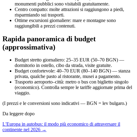
monumenti pubblici sono visitabili gratuitamente.
Centro compatto: molte attrazioni si raggiungono a piedi,
risparmiando sui trasporti.
Ottime escursioni giornaliere: mare e montagne sono
raggiungibili a prezzi contenuti.
Rapida panoramica di budget
(approssimativa)
Budget stretto giornaliero: 25–35 EUR (50–70 BGN) —
dormitorio in ostello, cibo da strada, visite gratuite.
Budget confortevole: 40–70 EUR (80–140 BGN) — stanza
privata, qualche pasto al ristorante, musei a pagamento.
Trasporto aeroporto–città: metro o bus con biglietto singolo
(economico). Controlla sempre le tariffe aggiornate prima del
viaggio.
(I prezzi e le conversioni sono indicativi — BGN = lev bulgaro.)
Da leggere dopo
L'Europa in autobus: il modo più economico di attraversare il
continente nel 2026 →