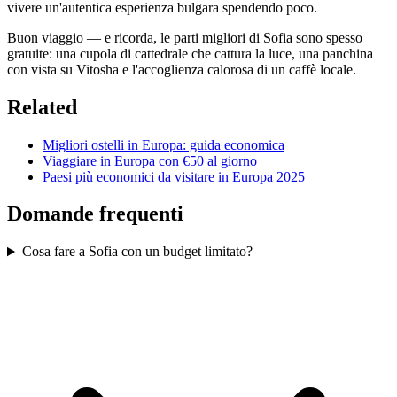
vivere un'autentica esperienza bulgara spendendo poco.
Buon viaggio — e ricorda, le parti migliori di Sofia sono spesso
gratuite: una cupola di cattedrale che cattura la luce, una panchina
con vista su Vitosha e l'accoglienza calorosa di un caffè locale.
Related
Migliori ostelli in Europa: guida economica
Viaggiare in Europa con €50 al giorno
Paesi più economici da visitare in Europa 2025
Domande frequenti
Cosa fare a Sofia con un budget limitato?