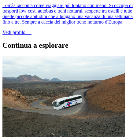
Tomás racconta come viaggiare più lontano con meno. Si occupa di
trasporti low cost, autobus e treni notturni, scoperte tra ostelli e tutte
quelle piccole abitudini che allungano una vacanza di una settimana
fino a tre. Sempre a caccia del miglior treno notturno d'Europa.
Vedi profilo →
Continua a esplorare