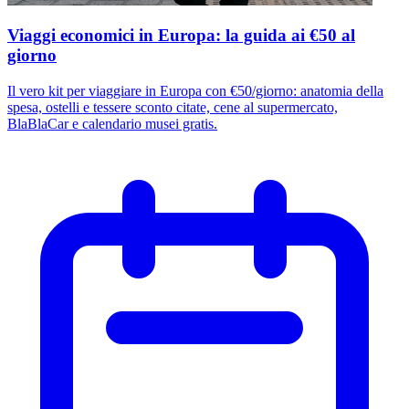
Viaggi economici in Europa: la guida ai €50 al
giorno
Il vero kit per viaggiare in Europa con €50/giorno: anatomia della
spesa, ostelli e tessere sconto citate, cene al supermercato,
BlaBlaCar e calendario musei gratis.