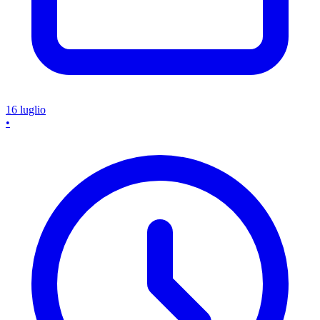
16 luglio
•