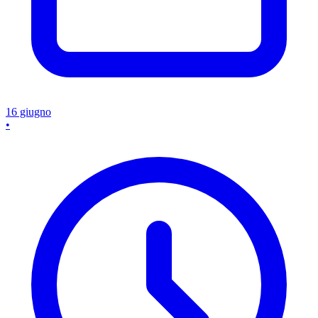
16 giugno
•