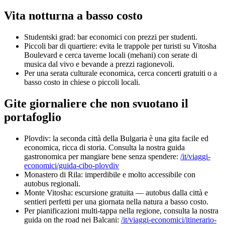
Vita notturna a basso costo
Studentski grad: bar economici con prezzi per studenti.
Piccoli bar di quartiere: evita le trappole per turisti su Vitosha
Boulevard e cerca taverne locali (mehani) con serate di
musica dal vivo e bevande a prezzi ragionevoli.
Per una serata culturale economica, cerca concerti gratuiti o a
basso costo in chiese o piccoli locali.
Gite giornaliere che non svuotano il
portafoglio
Plovdiv: la seconda città della Bulgaria è una gita facile ed
economica, ricca di storia. Consulta la nostra guida
gastronomica per mangiare bene senza spendere:
/it/viaggi-
economici/guida-cibo-plovdiv
Monastero di Rila: imperdibile e molto accessibile con
autobus regionali.
Monte Vitosha: escursione gratuita — autobus dalla città e
sentieri perfetti per una giornata nella natura a basso costo.
Per pianificazioni multi-tappa nella regione, consulta la nostra
guida on the road nei Balcani:
/it/viaggi-economici/itinerario-