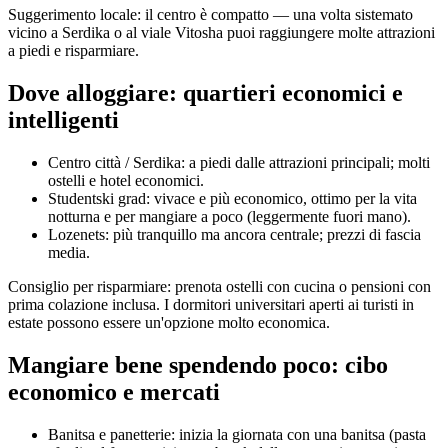
Suggerimento locale: il centro è compatto — una volta sistemato
vicino a Serdika o al viale Vitosha puoi raggiungere molte attrazioni
a piedi e risparmiare.
Dove alloggiare: quartieri economici e
intelligenti
Centro città / Serdika: a piedi dalle attrazioni principali; molti
ostelli e hotel economici.
Studentski grad: vivace e più economico, ottimo per la vita
notturna e per mangiare a poco (leggermente fuori mano).
Lozenets: più tranquillo ma ancora centrale; prezzi di fascia
media.
Consiglio per risparmiare: prenota ostelli con cucina o pensioni con
prima colazione inclusa. I dormitori universitari aperti ai turisti in
estate possono essere un'opzione molto economica.
Mangiare bene spendendo poco: cibo
economico e mercati
Banitsa e panetterie: inizia la giornata con una banitsa (pasta