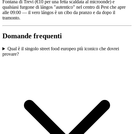
Fontana di Trevi (€10 per una fetta scaldata al microonde) e
qualsiasi furgone di lángos "autentico" nel centro di Pest che apre
alle 09:00 — il vero lángos è un cibo da pranzo e da dopo il
tramonto.
Domande frequenti
Qual è il singolo street food europeo più iconico che dovrei
provare?