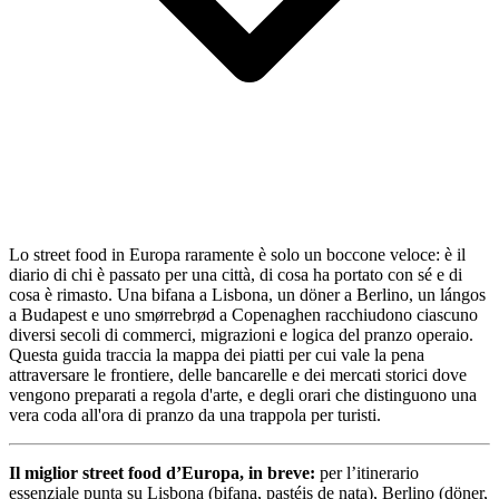
Lo street food in Europa raramente è solo un boccone veloce: è il
diario di chi è passato per una città, di cosa ha portato con sé e di
cosa è rimasto. Una bifana a Lisbona, un döner a Berlino, un lángos
a Budapest e uno smørrebrød a Copenaghen racchiudono ciascuno
diversi secoli di commerci, migrazioni e logica del pranzo operaio.
Questa guida traccia la mappa dei piatti per cui vale la pena
attraversare le frontiere, delle bancarelle e dei mercati storici dove
vengono preparati a regola d'arte, e degli orari che distinguono una
vera coda all'ora di pranzo da una trappola per turisti.
Il miglior street food d’Europa, in breve:
per l’itinerario
essenziale punta su Lisbona (bifana, pastéis de nata), Berlino (döner,