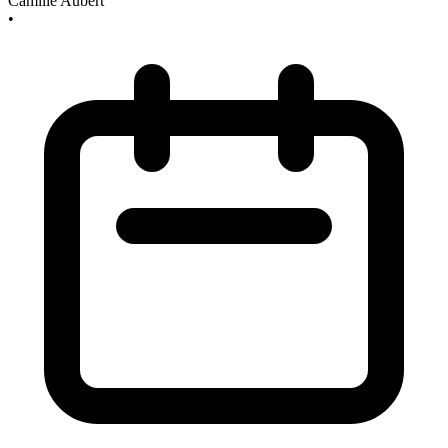
Camille Aubert
•