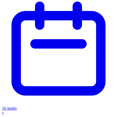
16 luglio
•