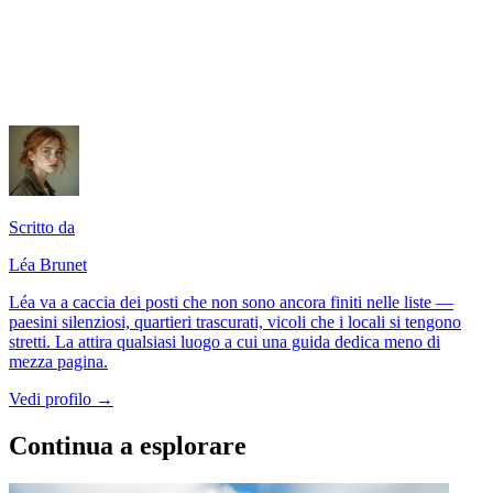
Scritto da
Léa Brunet
Léa va a caccia dei posti che non sono ancora finiti nelle liste —
paesini silenziosi, quartieri trascurati, vicoli che i locali si tengono
stretti. La attira qualsiasi luogo a cui una guida dedica meno di
mezza pagina.
Vedi profilo →
Continua a esplorare