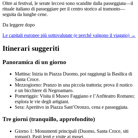
Oltre ai festival, le serate leccesi sono scandite dalla passeggiata—il
rituale italiano di passeggiare per il centro storico al tramonto—
seguita da lunghe cene.
Da leggere dopo
Le capitali europee più sottovalutate (e perché valgono il viaggio) →
Itinerari suggeriti
Panoramica di un giorno
Mattina: Inizia in Piazza Duomo, poi raggiungi la Basilica di
Santa Croce.
Mezzogiorno: Pranzo in una piccola trattoria; prova il rustico
e un bicchiere di Negroamaro.
Pomeriggio: Visita il Museo Faggiano e l’Anfiteatro Romano;
esplora le vie degli artigiani.
Sera: Aperitivo in Piazza Sant’Oronzo, cena e passeggiata.
Tre giorni (tranquillo, approfondito)
Giorno 1: Monumenti principali (Duomo, Santa Croce, siti
romani). Pasti lenti e visite ai musei.