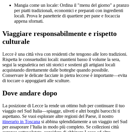
Mangia come un locale: Ordina il "menu del giorno" a pranzo
per piatti tradizionali, economici e preparati con ingredienti
locali. Prova le panetterie di quartiere per pane e focaccia
appena sfornati.
Viaggiare responsabilmente e rispetto
culturale
Lecce è una città viva con residenti che tengono alle loro tradizioni.
Rispetta le consuetudini locali: mantieni basso il volume la sera,
segui la segnaletica nei siti storici e sostieni gli artigiani locali
acquistando direttamente dalle botteghe quando possibile.
Conservare le delicate facciate in pietra leccese è importante—evita
di toccare o appoggiarti alle sculture.
Dove andare dopo
La posizione di Lecce la rende un ottimo hub per continuare il tuo
viaggio nel Sud Italia—spiagge, uliveti e altri borghi barocchi ti
aspettano. Se vuoi esplorare altre regioni del Paese, il nostro
itinerario in Toscana
si abbina splendidamente a un viaggio nel Sud
per assaporare l’Italia in modo più completo. Se collezioni città