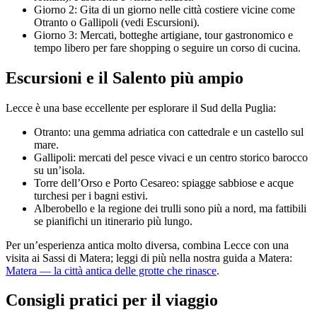
Giorno 2: Gita di un giorno nelle città costiere vicine come
Otranto o Gallipoli (vedi Escursioni).
Giorno 3: Mercati, botteghe artigiane, tour gastronomico e
tempo libero per fare shopping o seguire un corso di cucina.
Escursioni e il Salento più ampio
Lecce è una base eccellente per esplorare il Sud della Puglia:
Otranto: una gemma adriatica con cattedrale e un castello sul
mare.
Gallipoli: mercati del pesce vivaci e un centro storico barocco
su un’isola.
Torre dell’Orso e Porto Cesareo: spiagge sabbiose e acque
turchesi per i bagni estivi.
Alberobello e la regione dei trulli sono più a nord, ma fattibili
se pianifichi un itinerario più lungo.
Per un’esperienza antica molto diversa, combina Lecce con una
visita ai Sassi di Matera; leggi di più nella nostra guida a Matera:
Matera — la città antica delle grotte che rinasce
.
Consigli pratici per il viaggio