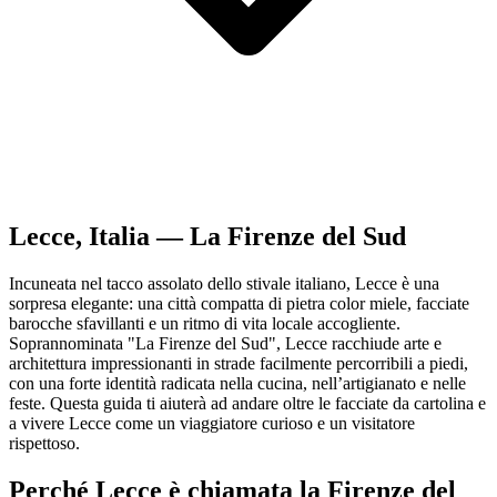
Lecce, Italia — La Firenze del Sud
Incuneata nel tacco assolato dello stivale italiano, Lecce è una
sorpresa elegante: una città compatta di pietra color miele, facciate
barocche sfavillanti e un ritmo di vita locale accogliente.
Soprannominata "La Firenze del Sud", Lecce racchiude arte e
architettura impressionanti in strade facilmente percorribili a piedi,
con una forte identità radicata nella cucina, nell’artigianato e nelle
feste. Questa guida ti aiuterà ad andare oltre le facciate da cartolina e
a vivere Lecce come un viaggiatore curioso e un visitatore
rispettoso.
Perché Lecce è chiamata la Firenze del