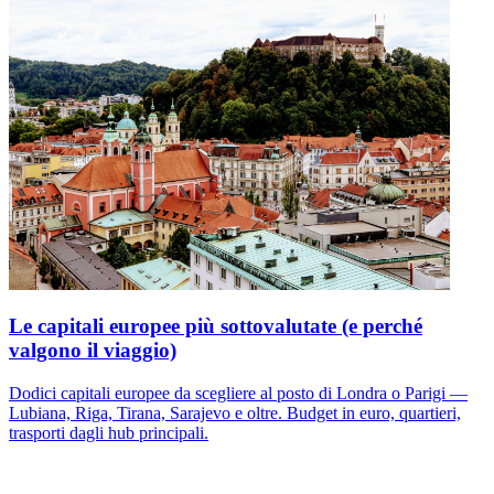
Le capitali europee più sottovalutate (e perché
valgono il viaggio)
Dodici capitali europee da scegliere al posto di Londra o Parigi —
Lubiana, Riga, Tirana, Sarajevo e oltre. Budget in euro, quartieri,
trasporti dagli hub principali.