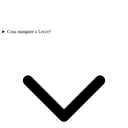
Cosa mangiare a Lecce?