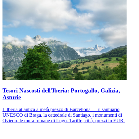
Tesori Nascosti dell'Iberia: Portogallo, Galizia,
Asturie
L'Iberia atlantica a metà prezzo di Barcellona — il santuario
UNESCO di Braga, la cattedrale di Santiago, i monumenti di
Oviedo, le mura romane di Lugo. Tariffe, città, prezzi in EUR.