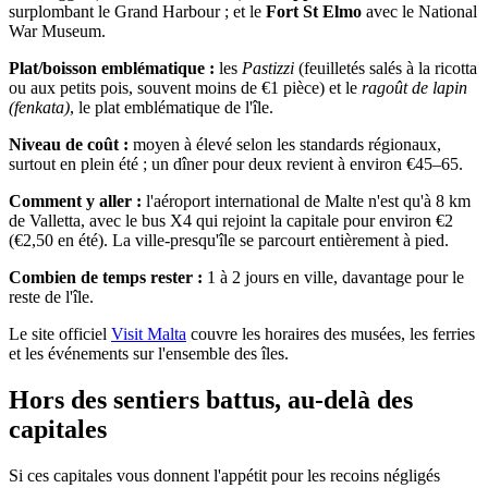
surplombant le Grand Harbour ; et le
Fort St Elmo
avec le National
War Museum.
Plat/boisson emblématique :
les
Pastizzi
(feuilletés salés à la ricotta
ou aux petits pois, souvent moins de €1 pièce) et le
ragoût de lapin
(fenkata)
, le plat emblématique de l'île.
Niveau de coût :
moyen à élevé selon les standards régionaux,
surtout en plein été ; un dîner pour deux revient à environ €45–65.
Comment y aller :
l'aéroport international de Malte n'est qu'à 8 km
de Valletta, avec le bus X4 qui rejoint la capitale pour environ €2
(€2,50 en été). La ville-presqu'île se parcourt entièrement à pied.
Combien de temps rester :
1 à 2 jours en ville, davantage pour le
reste de l'île.
Le site officiel
Visit Malta
couvre les horaires des musées, les ferries
et les événements sur l'ensemble des îles.
Hors des sentiers battus, au-delà des
capitales
Si ces capitales vous donnent l'appétit pour les recoins négligés