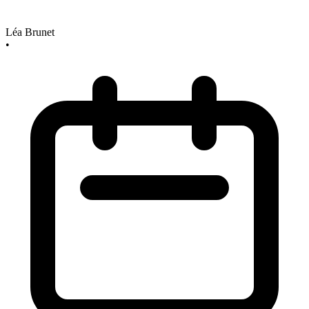
Léa Brunet
•