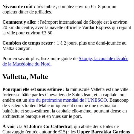
Niveau de coût :
très faible ; comptez environ €5–8 pour un
copieux dîner de grillades.
Comment y aller :
l'aéroport international de Skopje est à environ
20 km du centre, avec la navette officielle Vardar Express qui rejoint
la ville pour environ €3,50.
Combien de temps rester :
1 à 2 jours, plus une demi-journée au
Matka Canyon.
Pour en savoir plus, lisez notre guide de
Skopje, la capitale décalée
de la Macédoine du Nord
.
Valletta, Malte
Pourquoi elle est sous-estimée :
la minuscule Valletta est une ville-
forteresse bâtie par les Chevaliers de Saint-Jean, et la capitale tout
entière est un
site du patrimoine mondial de l'UNESCO
. Beaucoup
de visiteurs traitent Malte uniquement comme une destination
balnéaire et sous-estiment la capitale elle-même, pourtant dense en
architecture baroque et en vues sur le port.
À voir :
la
St John's Co-Cathedral
, qui abrite deux toiles de
Caravaggio (entrée autour de €15) ; les
Upper Barrakka Gardens