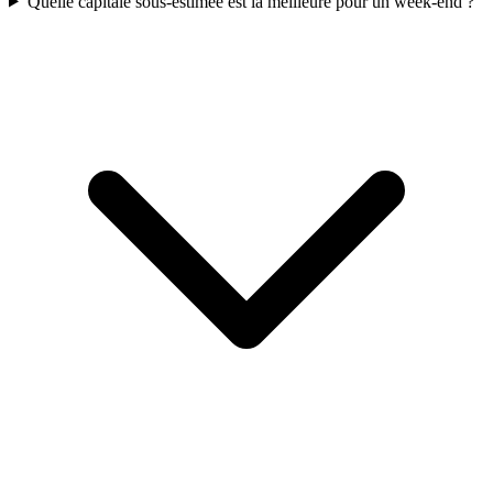
Quelle capitale sous-estimée est la meilleure pour un week-end ?