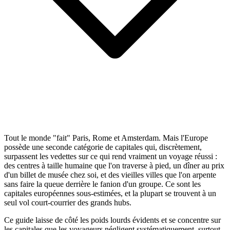
Tout le monde "fait" Paris, Rome et Amsterdam. Mais l'Europe
possède une seconde catégorie de capitales qui, discrètement,
surpassent les vedettes sur ce qui rend vraiment un voyage réussi :
des centres à taille humaine que l'on traverse à pied, un dîner au prix
d'un billet de musée chez soi, et des vieilles villes que l'on arpente
sans faire la queue derrière le fanion d'un groupe. Ce sont les
capitales européennes sous-estimées, et la plupart se trouvent à un
seul vol court-courrier des grands hubs.
Ce guide laisse de côté les poids lourds évidents et se concentre sur
les capitales que les voyageurs négligent systématiquement, surtout