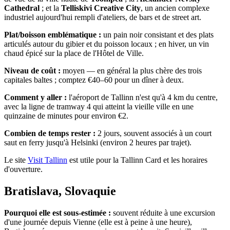
Cathedral
; et la
Telliskivi Creative City
, un ancien complexe
industriel aujourd'hui rempli d'ateliers, de bars et de street art.
Plat/boisson emblématique :
un pain noir consistant et des plats
articulés autour du gibier et du poisson locaux ; en hiver, un vin
chaud épicé sur la place de l'Hôtel de Ville.
Niveau de coût :
moyen — en général la plus chère des trois
capitales baltes ; comptez €40–60 pour un dîner à deux.
Comment y aller :
l'aéroport de Tallinn n'est qu'à 4 km du centre,
avec la ligne de tramway 4 qui atteint la vieille ville en une
quinzaine de minutes pour environ €2.
Combien de temps rester :
2 jours, souvent associés à un court
saut en ferry jusqu'à Helsinki (environ 2 heures par trajet).
Le site
Visit Tallinn
est utile pour la Tallinn Card et les horaires
d'ouverture.
Bratislava, Slovaquie
Pourquoi elle est sous-estimée :
souvent réduite à une excursion
d'une journée depuis Vienne (elle est à peine à une heure),