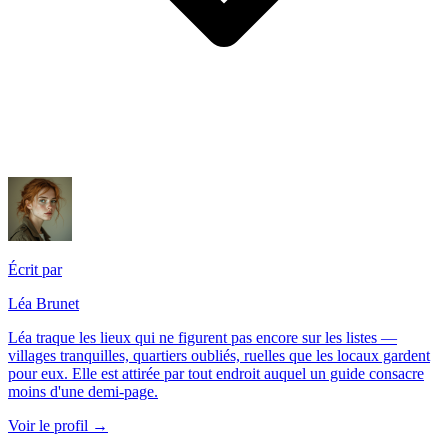
Écrit par
Léa Brunet
Léa traque les lieux qui ne figurent pas encore sur les listes —
villages tranquilles, quartiers oubliés, ruelles que les locaux gardent
pour eux. Elle est attirée par tout endroit auquel un guide consacre
moins d'une demi-page.
Voir le profil →