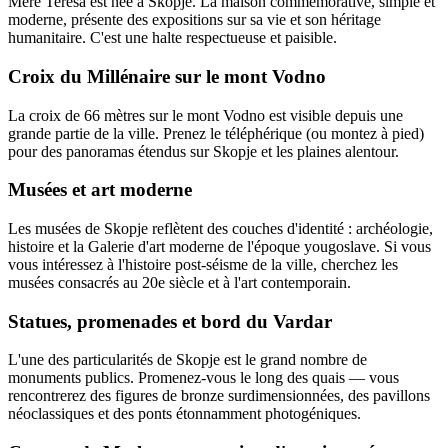
Mère Teresa est née à Skopje. La maison commémorative, simple et
moderne, présente des expositions sur sa vie et son héritage
humanitaire. C'est une halte respectueuse et paisible.
Croix du Millénaire sur le mont Vodno
La croix de 66 mètres sur le mont Vodno est visible depuis une
grande partie de la ville. Prenez le téléphérique (ou montez à pied)
pour des panoramas étendus sur Skopje et les plaines alentour.
Musées et art moderne
Les musées de Skopje reflètent des couches d'identité : archéologie,
histoire et la Galerie d'art moderne de l'époque yougoslave. Si vous
vous intéressez à l'histoire post‑séisme de la ville, cherchez les
musées consacrés au 20e siècle et à l'art contemporain.
Statues, promenades et bord du Vardar
L'une des particularités de Skopje est le grand nombre de
monuments publics. Promenez-vous le long des quais — vous
rencontrerez des figures de bronze surdimensionnées, des pavillons
néoclassiques et des ponts étonnamment photogéniques.