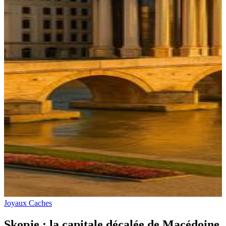
Joyaux Caches
Skopje : la capitale décalée de Macédoine