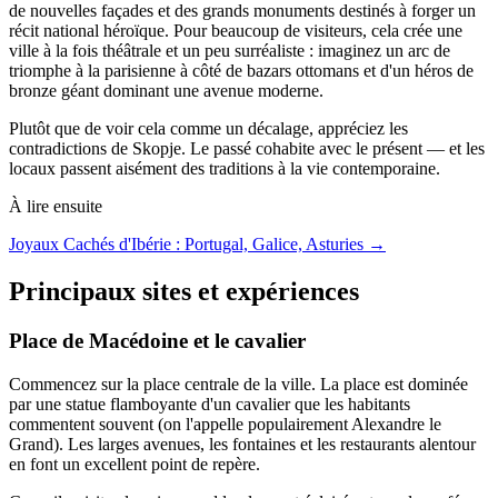
de nouvelles façades et des grands monuments destinés à forger un
récit national héroïque. Pour beaucoup de visiteurs, cela crée une
ville à la fois théâtrale et un peu surréaliste : imaginez un arc de
triomphe à la parisienne à côté de bazars ottomans et d'un héros de
bronze géant dominant une avenue moderne.
Plutôt que de voir cela comme un décalage, appréciez les
contradictions de Skopje. Le passé cohabite avec le présent — et les
locaux passent aisément des traditions à la vie contemporaine.
À lire ensuite
Joyaux Cachés d'Ibérie : Portugal, Galice, Asturies →
Principaux sites et expériences
Place de Macédoine et le cavalier
Commencez sur la place centrale de la ville. La place est dominée
par une statue flamboyante d'un cavalier que les habitants
commentent souvent (on l'appelle populairement Alexandre le
Grand). Les larges avenues, les fontaines et les restaurants alentour
en font un excellent point de repère.