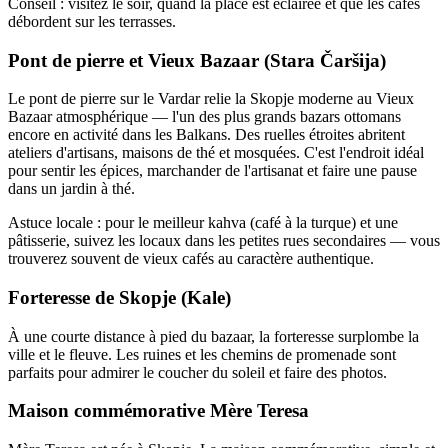
Conseil : visitez le soir, quand la place est éclairée et que les cafés
débordent sur les terrasses.
Pont de pierre et Vieux Bazaar (Stara Čaršija)
Le pont de pierre sur le Vardar relie la Skopje moderne au Vieux
Bazaar atmosphérique — l'un des plus grands bazars ottomans
encore en activité dans les Balkans. Des ruelles étroites abritent
ateliers d'artisans, maisons de thé et mosquées. C'est l'endroit idéal
pour sentir les épices, marchander de l'artisanat et faire une pause
dans un jardin à thé.
Astuce locale : pour le meilleur kahva (café à la turque) et une
pâtisserie, suivez les locaux dans les petites rues secondaires — vous
trouverez souvent de vieux cafés au caractère authentique.
Forteresse de Skopje (Kale)
À une courte distance à pied du bazaar, la forteresse surplombe la
ville et le fleuve. Les ruines et les chemins de promenade sont
parfaits pour admirer le coucher du soleil et faire des photos.
Maison commémorative Mère Teresa