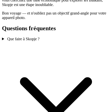
vous cherchiez une base économique pour explorer les Balkans,
Skopje est une étape inoubliable.
Bon voyage — et n'oubliez pas un objectif grand‑angle pour votre
appareil photo.
Questions fréquentes
Que faire à Skopje ?