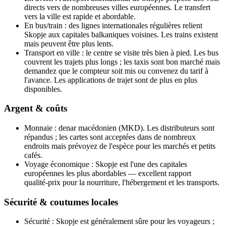
directs vers de nombreuses villes européennes. Le transfert
vers la ville est rapide et abordable.
En bus/train : des lignes internationales régulières relient
Skopje aux capitales balkaniques voisines. Les trains existent
mais peuvent être plus lents.
Transport en ville : le centre se visite très bien à pied. Les bus
couvrent les trajets plus longs ; les taxis sont bon marché mais
demandez que le compteur soit mis ou convenez du tarif à
l'avance. Les applications de trajet sont de plus en plus
disponibles.
Argent & coûts
Monnaie : denar macédonien (MKD). Les distributeurs sont
répandus ; les cartes sont acceptées dans de nombreux
endroits mais prévoyez de l'espèce pour les marchés et petits
cafés.
Voyage économique : Skopje est l'une des capitales
européennes les plus abordables — excellent rapport
qualité‑prix pour la nourriture, l'hébergement et les transports.
Sécurité & coutumes locales
Sécurité : Skopje est généralement sûre pour les voyageurs ;