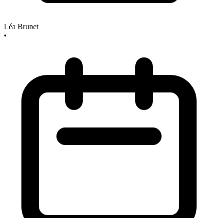
Léa Brunet
•