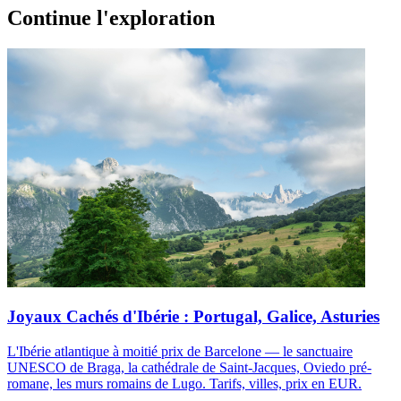
Continue l'exploration
Joyaux Cachés d'Ibérie : Portugal, Galice, Asturies
L'Ibérie atlantique à moitié prix de Barcelone — le sanctuaire
UNESCO de Braga, la cathédrale de Saint-Jacques, Oviedo pré-
romane, les murs romains de Lugo. Tarifs, villes, prix en EUR.