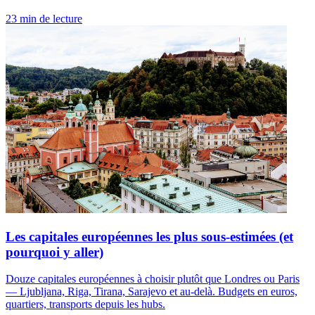
23 min de lecture
Les capitales européennes les plus sous-estimées (et
pourquoi y aller)
Douze capitales européennes à choisir plutôt que Londres ou Paris
— Ljubljana, Riga, Tirana, Sarajevo et au-delà. Budgets en euros,
quartiers, transports depuis les hubs.