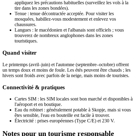
appliquez les précautions habituelles (surveillez les vols à la
tire dans les zones bondées).
Tenue : tenue décontractée acceptée. Pour visiter les
mosquées, habillez‑vous modestement et enlevez vos
chaussures.
Langues : le macédonien et l'albanais sont officiels ; vous
trouverez de nombreux anglophones dans les zones
touristiques.
Quand visiter
Le printemps (avril–juin) et l'automne (septembre–octobre) offrent
un temps doux et moins de foule. Les étés peuvent être chauds ; les
hivers sont froids avec parfois de la neige, mais moins de touristes.
Connectivité & pratiques
Cartes SIM : les SIM locales sont bon marché et disponibles à
l'aéroport et en boutique.
Eau du robinet : généralement potable à Skopje, mais si vous
êtes sensible, l'eau en bouteille est facile à trouver.
Électricité : prises européennes (Type C/E) et 230 V.
Notes pour un tourisme responsable