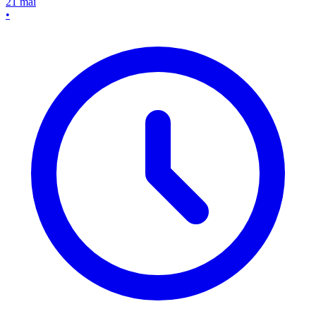
21 mai
•