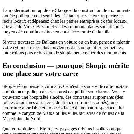
La modernisation rapide de Skopje et la construction de monuments
ont été politiquement sensibles. En tant que visiteur, respectez les
récits locaux et dépensez chez les petites entreprises : cafés locaux,
artisans du Vieux Bazaar et visites communautaires sont de bons
moyens de contribuer directement à l'économie de la ville.
Si vous traversez les Balkans en voiture ou en bus, pensez à ralentir
votre rythme : rester plus longtemps dans un quartier permet des
interactions plus riches que de simplement cocher des monuments.
En conclusion — pourquoi Skopje mérite
une place sur votre carte
Skopje récompense la curiosité. Ce n'est pas une ville carte‑postale
parfaitement polie, mais c'est aussi ce qui fait son charme. Vous y
trouverez une hospitalité sincère, des contrastes surprenants (des
ruelles ottomanes aux héros de bronze surdimensionnés), une
nourriture abordable et un accès facile à une nature spectaculaire
comme le canyon de Matka ou les villes lacustres de l'ouest de la
Macédoine du Nord.
Que vous aimiez l'histoire, les paysages urbains insolites ou que