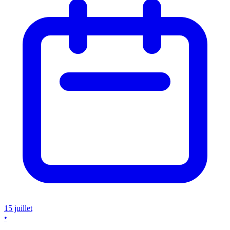
15 juillet
•