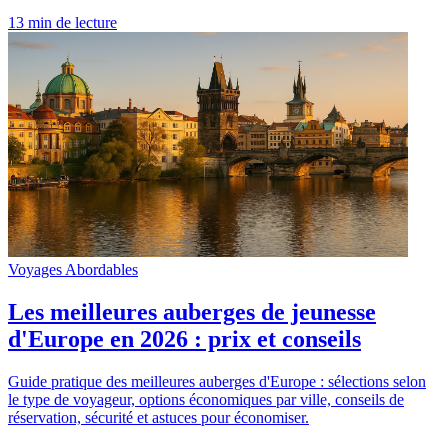
13 min de lecture
Voyages Abordables
Les meilleures auberges de jeunesse
d'Europe en 2026 : prix et conseils
Guide pratique des meilleures auberges d'Europe : sélections selon
le type de voyageur, options économiques par ville, conseils de
réservation, sécurité et astuces pour économiser.