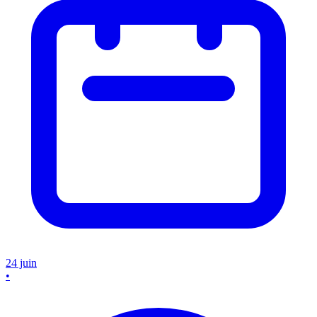
24 juin
•