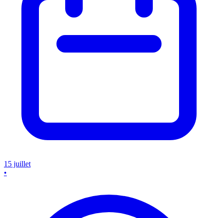
15 juillet
•