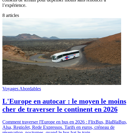
l’expérience.
8 articles
Voyages Abordables
L'Europe en autocar : le moyen le moins
cher de traverser le continent en 2026
Comment traverser l'Europe en bus en 2026 : FlixBus, BlaBlaBus,
Alsa, RegioJet, Rede Expressos. Tarifs en euros, créneau de
réservation, nocturnes, quand le bus bat le train.