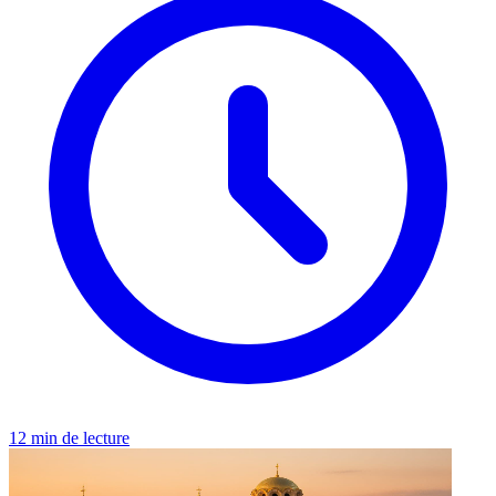
12 min de lecture