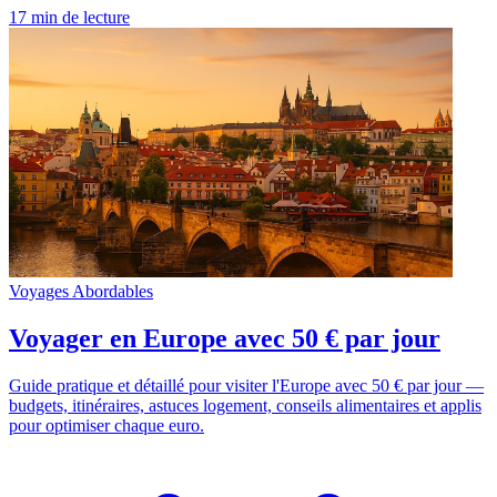
17 min de lecture
Voyages Abordables
Voyager en Europe avec 50 € par jour
Guide pratique et détaillé pour visiter l'Europe avec 50 € par jour —
budgets, itinéraires, astuces logement, conseils alimentaires et applis
pour optimiser chaque euro.