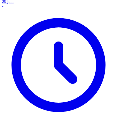
29 juin
•