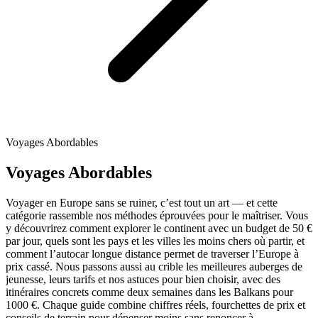
Voyages Abordables
Voyages Abordables
Voyager en Europe sans se ruiner, c’est tout un art — et cette
catégorie rassemble nos méthodes éprouvées pour le maîtriser. Vous
y découvrirez comment explorer le continent avec un budget de 50 €
par jour, quels sont les pays et les villes les moins chers où partir, et
comment l’autocar longue distance permet de traverser l’Europe à
prix cassé. Nous passons aussi au crible les meilleures auberges de
jeunesse, leurs tarifs et nos astuces pour bien choisir, avec des
itinéraires concrets comme deux semaines dans les Balkans pour
1000 €. Chaque guide combine chiffres réels, fourchettes de prix et
conseils de terrain pour dépenser moins sans renoncer à