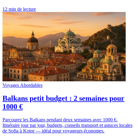
12 min de lecture
Voyages Abordables
Balkans petit budget : 2 semaines pour
1000 €
Parcourez les Balkans pendant deux semaines avec 1000 €.
Itinéraire jour par jour, budgets, conseils transport et astuces locales
de Sofia à Kotor — idéal pour voyageurs économes.