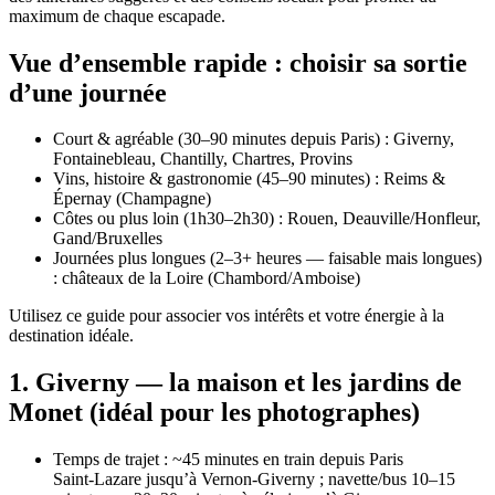
maximum de chaque escapade.
Vue d’ensemble rapide : choisir sa sortie
d’une journée
Court & agréable (30–90 minutes depuis Paris) : Giverny,
Fontainebleau, Chantilly, Chartres, Provins
Vins, histoire & gastronomie (45–90 minutes) : Reims &
Épernay (Champagne)
Côtes ou plus loin (1h30–2h30) : Rouen, Deauville/Honfleur,
Gand/Bruxelles
Journées plus longues (2–3+ heures — faisable mais longues)
: châteaux de la Loire (Chambord/Amboise)
Utilisez ce guide pour associer vos intérêts et votre énergie à la
destination idéale.
1. Giverny — la maison et les jardins de
Monet (idéal pour les photographes)
Temps de trajet : ~45 minutes en train depuis Paris
Saint‑Lazare jusqu’à Vernon‑Giverny ; navette/bus 10–15