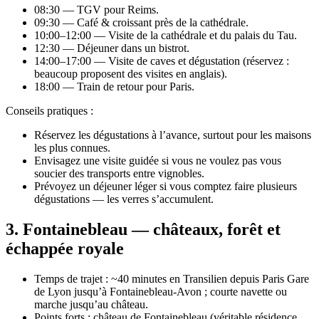
08:30 — TGV pour Reims.
09:30 — Café & croissant près de la cathédrale.
10:00–12:00 — Visite de la cathédrale et du palais du Tau.
12:30 — Déjeuner dans un bistrot.
14:00–17:00 — Visite de caves et dégustation (réservez :
beaucoup proposent des visites en anglais).
18:00 — Train de retour pour Paris.
Conseils pratiques :
Réservez les dégustations à l’avance, surtout pour les maisons
les plus connues.
Envisagez une visite guidée si vous ne voulez pas vous
soucier des transports entre vignobles.
Prévoyez un déjeuner léger si vous comptez faire plusieurs
dégustations — les verres s’accumulent.
3. Fontainebleau — châteaux, forêt et
échappée royale
Temps de trajet : ~40 minutes en Transilien depuis Paris Gare
de Lyon jusqu’à Fontainebleau‑Avon ; courte navette ou
marche jusqu’au château.
Points forts : château de Fontainebleau (véritable résidence