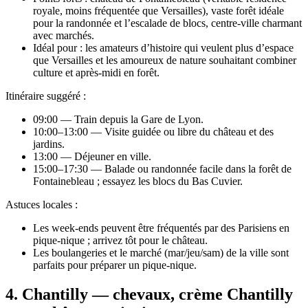
royale, moins fréquentée que Versailles), vaste forêt idéale
pour la randonnée et l’escalade de blocs, centre‑ville charmant
avec marchés.
Idéal pour : les amateurs d’histoire qui veulent plus d’espace
que Versailles et les amoureux de nature souhaitant combiner
culture et après‑midi en forêt.
Itinéraire suggéré :
09:00 — Train depuis la Gare de Lyon.
10:00–13:00 — Visite guidée ou libre du château et des
jardins.
13:00 — Déjeuner en ville.
15:00–17:30 — Balade ou randonnée facile dans la forêt de
Fontainebleau ; essayez les blocs du Bas Cuvier.
Astuces locales :
Les week‑ends peuvent être fréquentés par des Parisiens en
pique‑nique ; arrivez tôt pour le château.
Les boulangeries et le marché (mar/jeu/sam) de la ville sont
parfaits pour préparer un pique‑nique.
4. Chantilly — chevaux, crème Chantilly