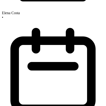
Elena Costa
•