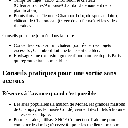
Temps de trajet : 1h30–2h30 selon le château
(Orléans/Loches/Amboise/Chambord demandent de la
planification).
Points forts : château de Chambord (façade spectaculaire),
château de Chenonceau (traversée du fleuve), et les villes
riveraines.
Conseils pour une journée dans la Loire :
Concentrez‑vous sur un château pour éviter des trajets
excessifs ; Chambord fait une belle sortie ciblée.
Envisagez une excursion guidée d’une journée depuis Paris
qui regroupe transport et billets.
Conseils pratiques pour une sortie sans
accrocs
Réservez à l’avance quand c’est possible
Les sites populaires (la maison de Monet, les grandes maisons
de Champagne, le musée Condé) vendent des billets à horaire
— réservez en ligne.
Pour les trains, utilisez SNCF Connect ou Trainline pour
comparer les tarifs ; réservez tôt pour les meilleurs prix sur