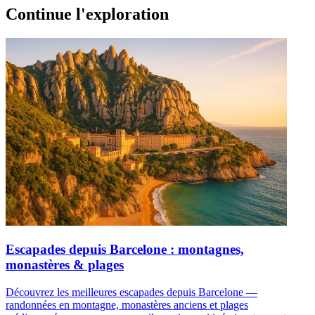
Continue l'exploration
Escapades depuis Barcelone : montagnes,
monastères & plages
Découvrez les meilleures escapades depuis Barcelone —
randonnées en montagne, monastères anciens et plages