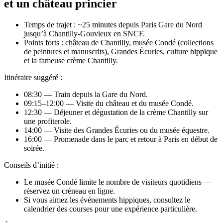
et un château princier
Temps de trajet : ~25 minutes depuis Paris Gare du Nord
jusqu’à Chantilly‑Gouvieux en SNCF.
Points forts : château de Chantilly, musée Condé (collections
de peintures et manuscrits), Grandes Écuries, culture hippique
et la fameuse crème Chantilly.
Itinéraire suggéré :
08:30 — Train depuis la Gare du Nord.
09:15–12:00 — Visite du château et du musée Condé.
12:30 — Déjeuner et dégustation de la crème Chantilly sur
une profiterole.
14:00 — Visite des Grandes Écuries ou du musée équestre.
16:00 — Promenade dans le parc et retour à Paris en début de
soirée.
Conseils d’initié :
Le musée Condé limite le nombre de visiteurs quotidiens —
réservez un créneau en ligne.
Si vous aimez les événements hippiques, consultez le
calendrier des courses pour une expérience particulière.