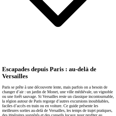
Escapades depuis Paris : au‑delà de
Versailles
Paris se prête à une découverte lente, mais parfois on a besoin de
changer d’air : un jardin de Monet, une ville médiévale, un vignoble
ou une forêt sauvage. Si Versailles reste un classique incontournable,
la région autour de Paris regorge d’autres excursions inoubliables,
faciles d’accès en train ou en voiture. Ce guide présente les
meilleures sorties au‑delà de Versailles, les temps de trajet pratiques,
des itinéraires suggérés et des conseils locaux pour profiter au