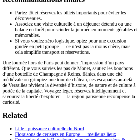
Partez tôt et réservez les billets importants pour éviter les
déconvenues.
Associez une visite culturelle à un déjeuner détendu ou une
balade en forêt pour scinder la journée en moments gérables et
mémorables.
Si vous voulez zéro logistique, optez pour une excursion
guidée en petit groupe — ce n’est pas la moins chère, mais
cela simplifie transport et réservations.
Une journée hors de Paris peut donner l’impression d’un pays
différent. Que vous suiviez les pas de Monet, sautiez les bouchons
d’une bouteille de Champagne à Reims, flâniez dans une cité
médiévale ou grimpiez une tour de château, ces escapades au‑delà
de Versailles révèlent la diversité d’histoire, de nature et de culture à
portée de la capitale. Voyagez léger, réservez intelligemment et
savourez la liberté d’explorer — la région parisienne récompense la
curiosité.
Related
Lille : puissance culturelle du Nord
Floraisons de cerisiers en Europe — meilleurs lieux
Escapades depuis Barcelone : montagnes, monastères &