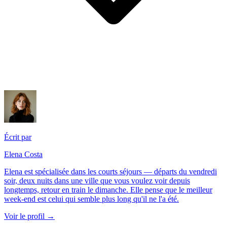
Écrit par
Elena Costa
Elena est spécialisée dans les courts séjours — départs du vendredi
soir, deux nuits dans une ville que vous voulez voir depuis
longtemps, retour en train le dimanche. Elle pense que le meilleur
week-end est celui qui semble plus long qu'il ne l'a été.
Voir le profil →