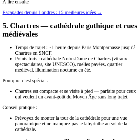
À lire ensuite
Escapades depuis Londres : 15 meilleures idées →
5. Chartres — cathédrale gothique et rues
médiévales
Temps de trajet : ~1 heure depuis Paris Montparnasse jusqu’à
Chartres en SNCF.
Points forts : cathédrale Notre‑Dame de Chartres (vitraux
spectaculaires, site UNESCO), ruelles pavées, quartier
médiéval, illumination nocturne en été.
Pourquoi c’est spécial :
Chartres est compacte et se visite à pied — parfaite pour ceux
qui veulent un avant‑goût du Moyen Âge sans long trajet.
Conseil pratique :
Prévoyez de monter la tour de la cathédrale pour une vue
panoramique et ne manquez pas le labyrinthe au sol de la
cathédrale.