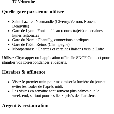
TGV/Intercités.
Quelle gare parisienne utiliser
Saint‑Lazare : Normandie (Giverny/Vernon, Rouen,
Deauville)
Gare de Lyon : Fontainebleau (courts trajets) et certaines
lignes régionales
Gare du Nord : Chantilly, connexions nordiques
Gare de l’Est : Reims (Champagne)
Montparnasse : Chartres et certaines liaisons vers la Loire
Utilisez Citymapper ou l’application officielle SNCF Connect pour
planifier vos correspondances et départs.
Horaires & affluence
Visez le premier train pour maximiser la lumière du jour et
éviter les foules de l’après‑midi.
Les visites en semaine sont souvent plus calmes que le
week‑end, surtout pour les lieux prisés des Parisiens.
Argent & restauration