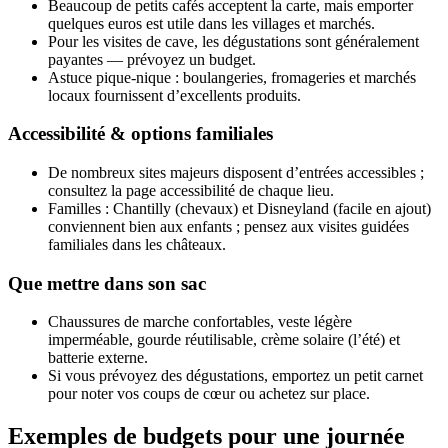
Beaucoup de petits cafés acceptent la carte, mais emporter
quelques euros est utile dans les villages et marchés.
Pour les visites de cave, les dégustations sont généralement
payantes — prévoyez un budget.
Astuce pique‑nique : boulangeries, fromageries et marchés
locaux fournissent d’excellents produits.
Accessibilité & options familiales
De nombreux sites majeurs disposent d’entrées accessibles ;
consultez la page accessibilité de chaque lieu.
Familles : Chantilly (chevaux) et Disneyland (facile en ajout)
conviennent bien aux enfants ; pensez aux visites guidées
familiales dans les châteaux.
Que mettre dans son sac
Chaussures de marche confortables, veste légère
imperméable, gourde réutilisable, crème solaire (l’été) et
batterie externe.
Si vous prévoyez des dégustations, emportez un petit carnet
pour noter vos coups de cœur ou achetez sur place.
Exemples de budgets pour une journée