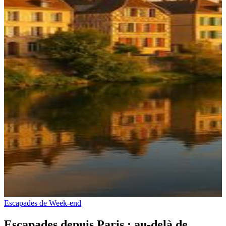
Escapades de Week-end
Escapades depuis Paris : au‑delà de