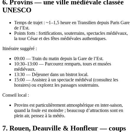
6. Provins — une ville médiévale classée
UNESCO
Temps de trajet : ~1–1,5 heure en Transilien depuis Paris Gare
de l’Est.
Points forts : fortifications, souterrains, spectacles médiévaux,
la tour César et des fêtes médiévales authentiques.
Itinéraire suggéré :
09:00 — Train du matin depuis la Gare de l’Est.
10:30–13:00 — Parcourez remparts, tours et musées
médiévaux.
13:30 — Déjeuner dans un bistrot local.
15:00 — Assistez à un spectacle médiéval (consultez les
horaires) ou explorez les passages souterrains.
Conseil local :
Provins est particulièrement atmosphérique en inter‑saison,
quand la foule est moindre ; beaucoup d’attractions sont en
plein air, pensez à la météo.
7. Rouen, Deauville & Honfleur — coups