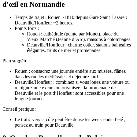
d’œil en Normandie
Temps de trajet : Rouen ~1h10 depuis Gare Saint‑Lazare ;
Deauville/Honfleur ~2 heures.
Points forts :
Rouen : cathédrale (peinte par Monet), place du
Vieux‑Marché (Jeanne d’Arc), maisons à colombages.
Deauville/Honfleur : charme côtier, stations balnéaires
élégantes, fruits de mer et promenades.
Plan suggéré :
Rouen : consacrez une journée entière aux musées, flânez
dans les ruelles médiévales et déjeunez tard.
Deauville/Honfleur : combinez si vous louez une voiture ou
rejoignez une excursion organisée ; la promenade de
Deauville et le port d’Honfleur sont accessibles pour une
longue journée.
Conseil pratique :
Le trafic vers la côte peut être dense les week‑ends d’été ;
pensez au train pour Deauville.