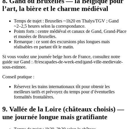
8. Gand ou Bruxelles — la Belgique pour
l’art, la bière et le charme médiéval
Temps de trajet : Bruxelles ~1h20 en Thalys/TGV ; Gand
~2–2,5 heures selon la correspondance.
Points forts : centre médiéval et canaux de Gand, Grand‑Place
et musées de Bruxelles.
Remarque : ce sont des excursions plus longues mais
réalisables en partant tôt le matin.
Si vous voulez une journée belge hors de France, consultez notre
guide sur Gand : /fr/escapades-de-week-end/gand-ville-medievale-
sous-estimee.
Conseil pratique :
Réservez les trains internationaux tôt pour obtenir les
meilleurs tarifs et prévoyez du temps pour d’éventuelles
formalités frontalières.
9. Vallée de la Loire (châteaux choisis) —
une journée longue mais gratifiante