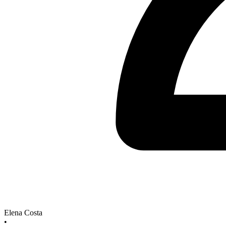
Elena Costa
•