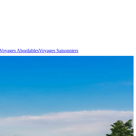
Voyages Abordables
Voyages Saisonniers