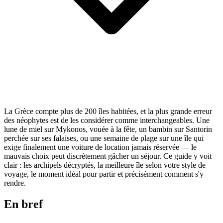
La Grèce compte plus de 200 îles habitées, et la plus grande erreur
des néophytes est de les considérer comme interchangeables. Une
lune de miel sur Mykonos, vouée à la fête, un bambin sur Santorin
perchée sur ses falaises, ou une semaine de plage sur une île qui
exige finalement une voiture de location jamais réservée — le
mauvais choix peut discrètement gâcher un séjour. Ce guide y voit
clair : les archipels décryptés, la meilleure île selon votre style de
voyage, le moment idéal pour partir et précisément comment s'y
rendre.
En bref