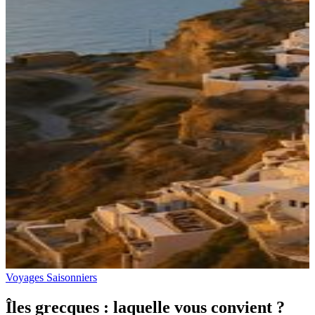
Voyages Saisonniers
Îles grecques : laquelle vous convient ?