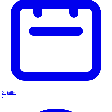
21 juillet
•