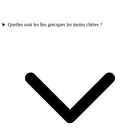
Quelles sont les îles grecques les moins chères ?