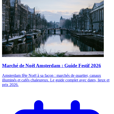
Marché de Noël Amsterdam : Guide Festif 2026
Amsterdam fête Noël à sa façon : marchés de quartier, canaux
illuminés et cafés chaleureux. Le guide complet avec dates, lieux et
prix 2026.