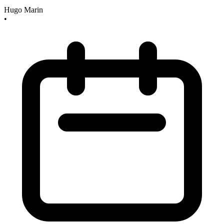
Hugo Marin
•