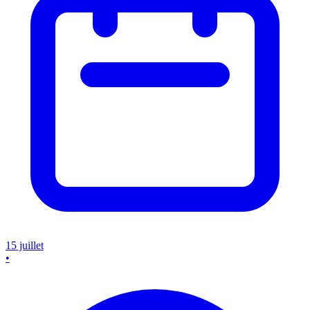
15 juillet
•