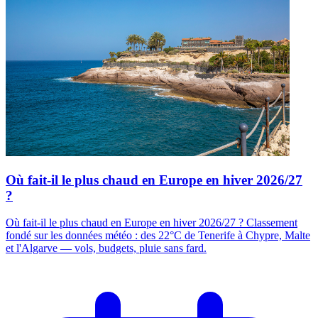
Où fait-il le plus chaud en Europe en hiver 2026/27
?
Où fait-il le plus chaud en Europe en hiver 2026/27 ? Classement
fondé sur les données météo : des 22°C de Tenerife à Chypre, Malte
et l'Algarve — vols, budgets, pluie sans fard.