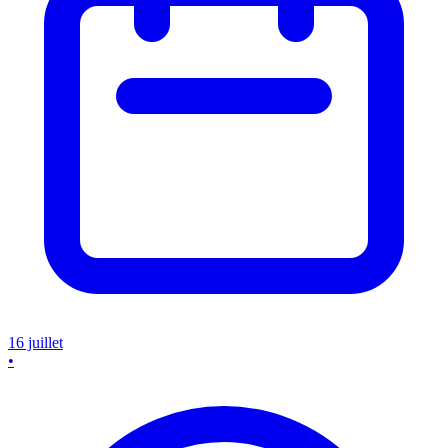
16 juillet
•