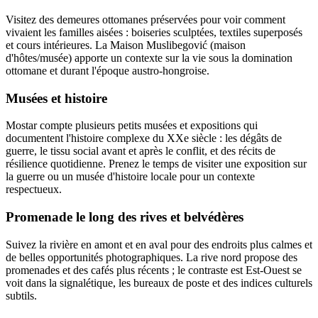
Visitez des demeures ottomanes préservées pour voir comment
vivaient les familles aisées : boiseries sculptées, textiles superposés
et cours intérieures. La Maison Muslibegović (maison
d'hôtes/musée) apporte un contexte sur la vie sous la domination
ottomane et durant l'époque austro-hongroise.
Musées et histoire
Mostar compte plusieurs petits musées et expositions qui
documentent l'histoire complexe du XXe siècle : les dégâts de
guerre, le tissu social avant et après le conflit, et des récits de
résilience quotidienne. Prenez le temps de visiter une exposition sur
la guerre ou un musée d'histoire locale pour un contexte
respectueux.
Promenade le long des rives et belvédères
Suivez la rivière en amont et en aval pour des endroits plus calmes et
de belles opportunités photographiques. La rive nord propose des
promenades et des cafés plus récents ; le contraste est Est-Ouest se
voit dans la signalétique, les bureaux de poste et des indices culturels
subtils.