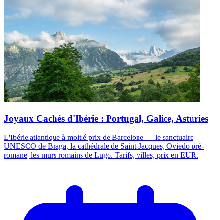
Joyaux Cachés d'Ibérie : Portugal, Galice, Asturies
L'Ibérie atlantique à moitié prix de Barcelone — le sanctuaire
UNESCO de Braga, la cathédrale de Saint-Jacques, Oviedo pré-
romane, les murs romains de Lugo. Tarifs, villes, prix en EUR.