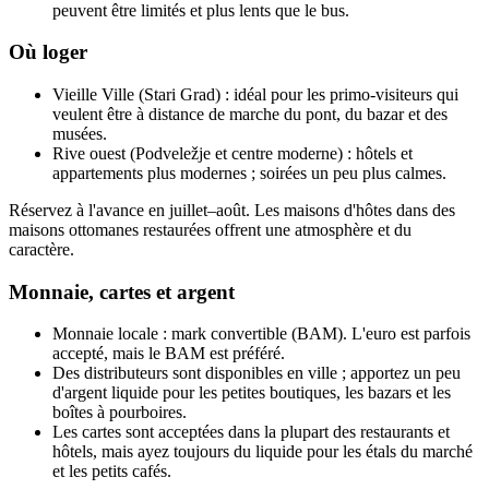
peuvent être limités et plus lents que le bus.
Où loger
Vieille Ville (Stari Grad) : idéal pour les primo-visiteurs qui
veulent être à distance de marche du pont, du bazar et des
musées.
Rive ouest (Podveležje et centre moderne) : hôtels et
appartements plus modernes ; soirées un peu plus calmes.
Réservez à l'avance en juillet–août. Les maisons d'hôtes dans des
maisons ottomanes restaurées offrent une atmosphère et du
caractère.
Monnaie, cartes et argent
Monnaie locale : mark convertible (BAM). L'euro est parfois
accepté, mais le BAM est préféré.
Des distributeurs sont disponibles en ville ; apportez un peu
d'argent liquide pour les petites boutiques, les bazars et les
boîtes à pourboires.
Les cartes sont acceptées dans la plupart des restaurants et
hôtels, mais ayez toujours du liquide pour les étals du marché
et les petits cafés.