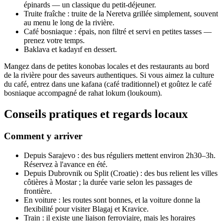
épinards — un classique du petit‑déjeuner.
Truite fraîche : truite de la Neretva grillée simplement, souvent
au menu le long de la rivière.
Café bosniaque : épais, non filtré et servi en petites tasses —
prenez votre temps.
Baklava et kadayıf en dessert.
Mangez dans de petites konobas locales et des restaurants au bord
de la rivière pour des saveurs authentiques. Si vous aimez la culture
du café, entrez dans une kafana (café traditionnel) et goûtez le café
bosniaque accompagné de rahat lokum (loukoum).
Conseils pratiques et regards locaux
Comment y arriver
Depuis Sarajevo : des bus réguliers mettent environ 2h30–3h.
Réservez à l'avance en été.
Depuis Dubrovnik ou Split (Croatie) : des bus relient les villes
côtières à Mostar ; la durée varie selon les passages de
frontière.
En voiture : les routes sont bonnes, et la voiture donne la
flexibilité pour visiter Blagaj et Kravice.
Train : il existe une liaison ferroviaire, mais les horaires