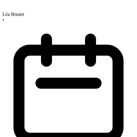
Léa Brunet
•