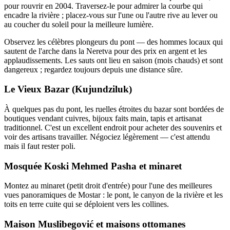
pour rouvrir en 2004. Traversez-le pour admirer la courbe qui
encadre la rivière ; placez-vous sur l'une ou l'autre rive au lever ou
au coucher du soleil pour la meilleure lumière.
Observez les célèbres plongeurs du pont — des hommes locaux qui
sautent de l'arche dans la Neretva pour des prix en argent et les
applaudissements. Les sauts ont lieu en saison (mois chauds) et sont
dangereux ; regardez toujours depuis une distance sûre.
Le Vieux Bazar (Kujundziluk)
À quelques pas du pont, les ruelles étroites du bazar sont bordées de
boutiques vendant cuivres, bijoux faits main, tapis et artisanat
traditionnel. C'est un excellent endroit pour acheter des souvenirs et
voir des artisans travailler. Négociez légèrement — c'est attendu
mais il faut rester poli.
Mosquée Koski Mehmed Pasha et minaret
Montez au minaret (petit droit d'entrée) pour l'une des meilleures
vues panoramiques de Mostar : le pont, le canyon de la rivière et les
toits en terre cuite qui se déploient vers les collines.
Maison Muslibegović et maisons ottomanes