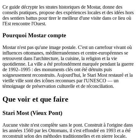
Ce guide décrypte les strates historiques de Mostar, donne des
conseils pratiques, propose des expériences locales et des idées hors
des sentiers battus pour tirer le meilleur d'une visite dans ce lieu où
l'Est rencontre l'Ouest.
Pourquoi Mostar compte
Mostar n'est pas qu'une image postale. C'est un carrefour vivant où
influences ottomanes, méditerranéennes et centre-européennes se
retrouvent dans l'architecture, la cuisine, la religion et la vie
quotidienne. La ville a été profondément marquée pendant la guerre
de 1992–1995 : des monuments clés ont été détruits puis
soigneusement reconstruits. Aujourd'hui, le Stari Most restauré et la
vieille ville sont des icônes reconnues par l'UNESCO — un
témoignage de préservation culturelle et de réconciliation.
Que voir et que faire
Stari Most (Vieux Pont)
Aucune visite n'est complète sans le pont. Construit à l'origine dans
les années 1560 par les Ottomans, il s'est effondré en 1993 et a été
reconstruit selon des méthodes traditionnelles et en pierre locale,