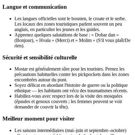
Langue et communication
Les langues officielles sont le bosnien, le croate et le serbe.
Les locaux des zones touristiques parlent souvent un peu
anglais, en particulier les jeunes et les guides.
Apprenez quelques salutations de base : « Dobar dan »
(Bonjour), « Hvala » (Merci) et « Molim » (S'il vous plaît/De
rien).
Sécurité et sensibilité culturelle
Mostar est généralement sûre pour les touristes. Prenez les
précautions habituelles contre les pickpockets dans les zones
encombrées autour du pont.
Soyez délicat en abordant l'histoire de guerre ou la politique
ethnique — les habitants ont vécu des traumatismes récents.
Habillez-vous avec respect lors de la visite des mosquées
(épaules et genoux couverts ; les femmes peuvent se voir
demander de couvrir la tête).
Meilleur moment pour visiter
Les saisons intermédiaires (mai–juin et septembre–octobre)