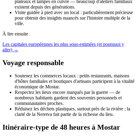
plateaux et lampes en cuivre — beaucoup d'ateliers familiaux
existent depuis des générations.
Visite guidée à pied avec un local : particulièrement précieuse
pour obtenir des insights nuancés sur l'histoire multiple de la
ville.
À lire ensuite
Les capitales européennes les plus sous-estimées (et pourquoi y
aller) →
Voyage responsable
Soutenez les commerces locaux : petits restaurants, maisons
d'hôtes familiales et boutiques d'artisans participent à la vitalité
économique de Mostar.
Respectez les lieux encore marqués par la guerre — de
nombreux habitants gardent des souvenirs personnels et
communautaires proches.
Réduisez les déchets plastiques, surtout près de la rivière ; la
clarté de la Neretva fait partie de la richesse du lieu.
Itinéraire-type de 48 heures à Mostar