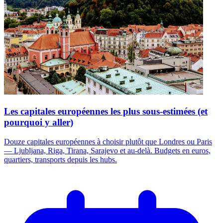
Les capitales européennes les plus sous-estimées (et
pourquoi y aller)
Douze capitales européennes à choisir plutôt que Londres ou Paris
— Ljubljana, Riga, Tirana, Sarajevo et au-delà. Budgets en euros,
quartiers, transports depuis les hubs.