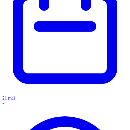
21 mai
•