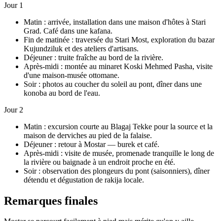
Jour 1
Matin : arrivée, installation dans une maison d'hôtes à Stari
Grad. Café dans une kafana.
Fin de matinée : traversée du Stari Most, exploration du bazar
Kujundziluk et des ateliers d'artisans.
Déjeuner : truite fraîche au bord de la rivière.
Après-midi : montée au minaret Koski Mehmed Pasha, visite
d'une maison-musée ottomane.
Soir : photos au coucher du soleil au pont, dîner dans une
konoba au bord de l'eau.
Jour 2
Matin : excursion courte au Blagaj Tekke pour la source et la
maison de derviches au pied de la falaise.
Déjeuner : retour à Mostar — burek et café.
Après-midi : visite de musée, promenade tranquille le long de
la rivière ou baignade à un endroit proche en été.
Soir : observation des plongeurs du pont (saisonniers), dîner
détendu et dégustation de rakija locale.
Remarques finales