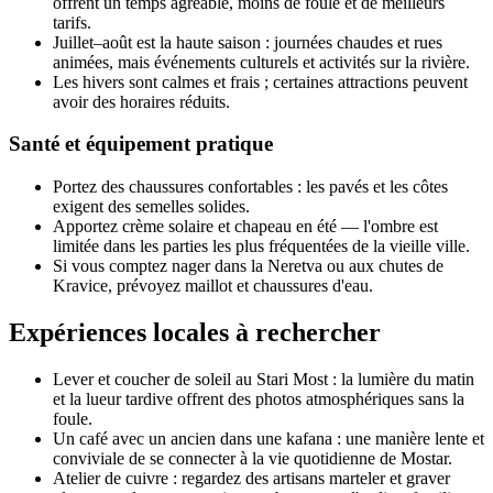
offrent un temps agréable, moins de foule et de meilleurs
tarifs.
Juillet–août est la haute saison : journées chaudes et rues
animées, mais événements culturels et activités sur la rivière.
Les hivers sont calmes et frais ; certaines attractions peuvent
avoir des horaires réduits.
Santé et équipement pratique
Portez des chaussures confortables : les pavés et les côtes
exigent des semelles solides.
Apportez crème solaire et chapeau en été — l'ombre est
limitée dans les parties les plus fréquentées de la vieille ville.
Si vous comptez nager dans la Neretva ou aux chutes de
Kravice, prévoyez maillot et chaussures d'eau.
Expériences locales à rechercher
Lever et coucher de soleil au Stari Most : la lumière du matin
et la lueur tardive offrent des photos atmosphériques sans la
foule.
Un café avec un ancien dans une kafana : une manière lente et
conviviale de se connecter à la vie quotidienne de Mostar.
Atelier de cuivre : regardez des artisans marteler et graver