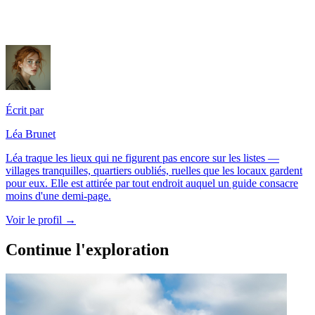
Écrit par
Léa Brunet
Léa traque les lieux qui ne figurent pas encore sur les listes —
villages tranquilles, quartiers oubliés, ruelles que les locaux gardent
pour eux. Elle est attirée par tout endroit auquel un guide consacre
moins d'une demi-page.
Voir le profil →
Continue l'exploration