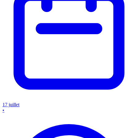
17 juillet
•