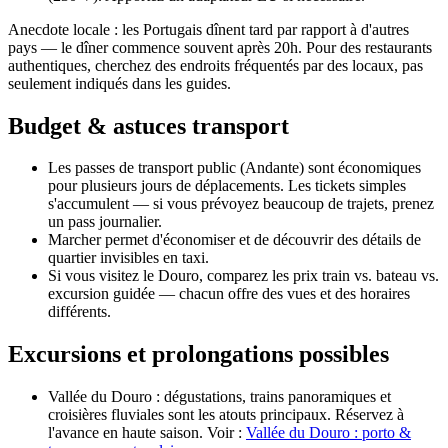
Anecdote locale : les Portugais dînent tard par rapport à d'autres
pays — le dîner commence souvent après 20h. Pour des restaurants
authentiques, cherchez des endroits fréquentés par des locaux, pas
seulement indiqués dans les guides.
Budget & astuces transport
Les passes de transport public (Andante) sont économiques
pour plusieurs jours de déplacements. Les tickets simples
s'accumulent — si vous prévoyez beaucoup de trajets, prenez
un pass journalier.
Marcher permet d'économiser et de découvrir des détails de
quartier invisibles en taxi.
Si vous visitez le Douro, comparez les prix train vs. bateau vs.
excursion guidée — chacun offre des vues et des horaires
différents.
Excursions et prolongations possibles
Vallée du Douro : dégustations, trains panoramiques et
croisières fluviales sont les atouts principaux. Réservez à
l'avance en haute saison. Voir :
Vallée du Douro : porto &