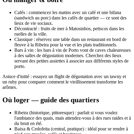
Cafés : commencez les matins avec un café et une bifana
(sandwich au porc) dans les cafés de quartier — ce sont des
lieux de vie sociaux.
Décontracté : fruits de mer à Matosinhos, petiscos dans les
ruelles de la ville.
Classique : réservez une table dans un restaurant en bord de
fleuve à la Ribeira pour la vue et les plats traditionnels.
Bars à vin : les bars à vin de Porto vont de caves chaleureuses
à des salles de dégustation modernes. Cherchez des lieux
servant des petites assiettes à associer aux différents styles de
porto.
Astuce d'initié : essayez un flight de dégustation avec un tawny et
un ruby pour comparer comment le vieillissement transforme les
arômes.
Où loger — guide des quartiers
Ribeira (historique, pittoresque) : parfait si vous voulez
l'ambiance des quais, mais attendez-vous à des rues raides et à
du bruit en été.
Baixa & Cedofeita (central, pratique) : idéal pour se rendre à