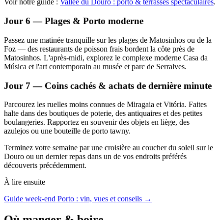
Voir notre guide :
Vallée du Douro : porto & terrasses spectaculaires
.
Jour 6 — Plages & Porto moderne
Passez une matinée tranquille sur les plages de Matosinhos ou de la
Foz — des restaurants de poisson frais bordent la côte près de
Matosinhos. L'après-midi, explorez le complexe moderne Casa da
Música et l'art contemporain au musée et parc de Serralves.
Jour 7 — Coins cachés & achats de dernière minute
Parcourez les ruelles moins connues de Miragaia et Vitória. Faites
halte dans des boutiques de poterie, des antiquaires et des petites
boulangeries. Rapportez en souvenir des objets en liège, des
azulejos ou une bouteille de porto tawny.
Terminez votre semaine par une croisière au coucher du soleil sur le
Douro ou un dernier repas dans un de vos endroits préférés
découverts précédemment.
À lire ensuite
Guide week-end Porto : vin, vues et conseils →
Où manger & boire