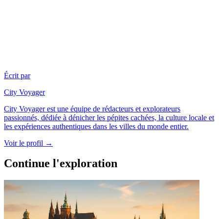
Écrit par
City Voyager
City Voyager est une équipe de rédacteurs et explorateurs
passionnés, dédiée à dénicher les pépites cachées, la culture locale et
les expériences authentiques dans les villes du monde entier.
Voir le profil →
Continue l'exploration