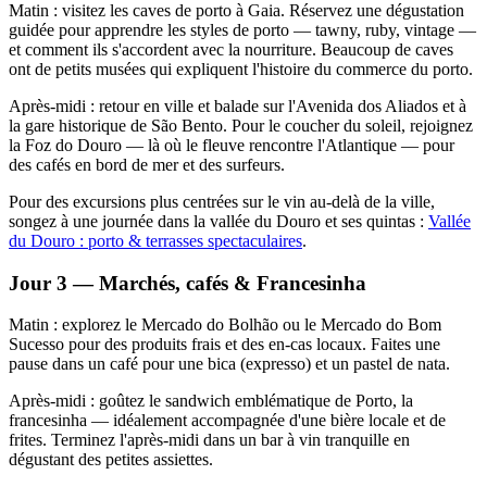
Matin : visitez les caves de porto à Gaia. Réservez une dégustation
guidée pour apprendre les styles de porto — tawny, ruby, vintage —
et comment ils s'accordent avec la nourriture. Beaucoup de caves
ont de petits musées qui expliquent l'histoire du commerce du porto.
Après-midi : retour en ville et balade sur l'Avenida dos Aliados et à
la gare historique de São Bento. Pour le coucher du soleil, rejoignez
la Foz do Douro — là où le fleuve rencontre l'Atlantique — pour
des cafés en bord de mer et des surfeurs.
Pour des excursions plus centrées sur le vin au-delà de la ville,
songez à une journée dans la vallée du Douro et ses quintas :
Vallée
du Douro : porto & terrasses spectaculaires
.
Jour 3 — Marchés, cafés & Francesinha
Matin : explorez le Mercado do Bolhão ou le Mercado do Bom
Sucesso pour des produits frais et des en-cas locaux. Faites une
pause dans un café pour une bica (expresso) et un pastel de nata.
Après-midi : goûtez le sandwich emblématique de Porto, la
francesinha — idéalement accompagnée d'une bière locale et de
frites. Terminez l'après-midi dans un bar à vin tranquille en
dégustant des petites assiettes.