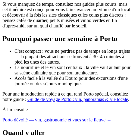
Si vous manquez de temps, consultez nos guides plus courts, mais
cet itinéraire est conçu pour vous faire avancer au rythme d'un local
et découvrir à la fois les sites classiques et les coins plus discrets :
pensez cafés de quartier, petits musées et vinho verdes en fin
d'après-midi sur un quai chauffé par le soleil.
Pourquoi passer une semaine à Porto
C'est compact : vous ne perdrez pas de temps en longs trajets
— la plupart des attractions se trouvent à 30–45 minutes à
pied les unes des autres.
La nourriture et le vin sont centraux : la ville vaut autant pour
sa scène culinaire que pour son architecture.
Accès facile à la vallée du Douro pour des excursions d'une
journée ou des séjours œnologiques.
Pour une introduction rapide à ce qui rend Porto spécial, consultez
notre guide :
Guide de voyage Porto : vin, panoramas & vie locale
.
À lire ensuite
Porto dévoilé — vin, gastronomie et vues sur le fleuve →
Quand y aller