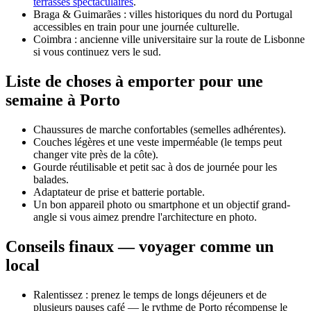
terrasses spectaculaires
.
Braga & Guimarães : villes historiques du nord du Portugal
accessibles en train pour une journée culturelle.
Coimbra : ancienne ville universitaire sur la route de Lisbonne
si vous continuez vers le sud.
Liste de choses à emporter pour une
semaine à Porto
Chaussures de marche confortables (semelles adhérentes).
Couches légères et une veste imperméable (le temps peut
changer vite près de la côte).
Gourde réutilisable et petit sac à dos de journée pour les
balades.
Adaptateur de prise et batterie portable.
Un bon appareil photo ou smartphone et un objectif grand-
angle si vous aimez prendre l'architecture en photo.
Conseils finaux — voyager comme un
local
Ralentissez : prenez le temps de longs déjeuners et de
plusieurs pauses café — le rythme de Porto récompense le