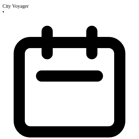
City Voyager
•