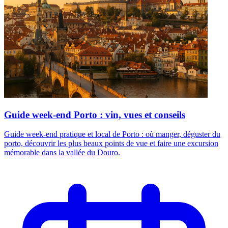
Guide week-end Porto : vin, vues et conseils
Guide week-end pratique et local de Porto : où manger, déguster du
porto, découvrir les plus beaux points de vue et faire une excursion
mémorable dans la vallée du Douro.