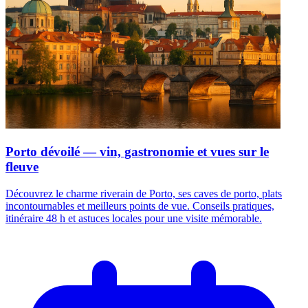
Porto dévoilé — vin, gastronomie et vues sur le
fleuve
Découvrez le charme riverain de Porto, ses caves de porto, plats
incontournables et meilleurs points de vue. Conseils pratiques,
itinéraire 48 h et astuces locales pour une visite mémorable.