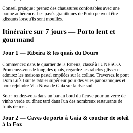
Conseil pratique : prenez des chaussures confortables avec une
bonne adhérence. Les pavés granitiques de Porto peuvent être
glissants lorsqu'ils sont mouillés.
Itinéraire sur 7 jours — Porto lent et
gourmand
Jour 1 — Ribeira & les quais du Douro
Commencez dans le quartier de la Ribeira, classé à l'UNESCO.
Promenez-vous le long des quais, regardez les rabelos glisser et
admirez les maisons pastel empilées sur la colline. Traversez le pont
Dom Luís I sur le tablier supérieur pour des vues panoramiques et
pour rejoindre Vila Nova de Gaia sur la rive sud.
Soir : rendez-vous dans un bar au bord du fleuve pour un verre de
vinho verde ou dînez tard dans l'un des nombreux restaurants de
fruits de mer.
Jour 2 — Caves de porto à Gaia & coucher de soleil
à la Foz