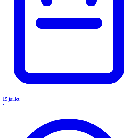
15 juillet
•