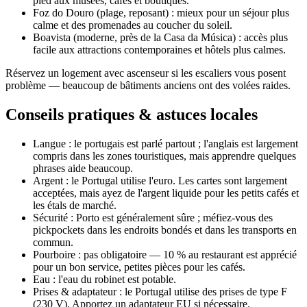
pied aux musées, cafés et boutiques.
Foz do Douro (plage, reposant) : mieux pour un séjour plus
calme et des promenades au coucher du soleil.
Boavista (moderne, près de la Casa da Música) : accès plus
facile aux attractions contemporaines et hôtels plus calmes.
Réservez un logement avec ascenseur si les escaliers vous posent
problème — beaucoup de bâtiments anciens ont des volées raides.
Conseils pratiques & astuces locales
Langue : le portugais est parlé partout ; l'anglais est largement
compris dans les zones touristiques, mais apprendre quelques
phrases aide beaucoup.
Argent : le Portugal utilise l'euro. Les cartes sont largement
acceptées, mais ayez de l'argent liquide pour les petits cafés et
les étals de marché.
Sécurité : Porto est généralement sûre ; méfiez-vous des
pickpockets dans les endroits bondés et dans les transports en
commun.
Pourboire : pas obligatoire — 10 % au restaurant est apprécié
pour un bon service, petites pièces pour les cafés.
Eau : l'eau du robinet est potable.
Prises & adaptateur : le Portugal utilise des prises de type F
(230 V). Apportez un adaptateur EU si nécessaire.