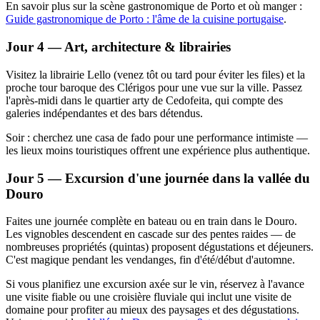
En savoir plus sur la scène gastronomique de Porto et où manger :
Guide gastronomique de Porto : l'âme de la cuisine portugaise
.
Jour 4 — Art, architecture & librairies
Visitez la librairie Lello (venez tôt ou tard pour éviter les files) et la
proche tour baroque des Clérigos pour une vue sur la ville. Passez
l'après-midi dans le quartier arty de Cedofeita, qui compte des
galeries indépendantes et des bars détendus.
Soir : cherchez une casa de fado pour une performance intimiste —
les lieux moins touristiques offrent une expérience plus authentique.
Jour 5 — Excursion d'une journée dans la vallée du
Douro
Faites une journée complète en bateau ou en train dans le Douro.
Les vignobles descendent en cascade sur des pentes raides — de
nombreuses propriétés (quintas) proposent dégustations et déjeuners.
C'est magique pendant les vendanges, fin d'été/début d'automne.
Si vous planifiez une excursion axée sur le vin, réservez à l'avance
une visite fiable ou une croisière fluviale qui inclut une visite de
domaine pour profiter au mieux des paysages et des dégustations.