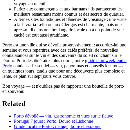
voyage au ralenti.
Parlez aux commerçants et aux barmans : ils partageront les
meilleurs restaurants moins connus et des secrets de quartier.
Alternez sites touristiques et flâneries de voisinage : une visite
à la Livraria Lello ou aux Clérigos est charmante, mais une
après-midi dans une boulangerie locale ou à un point de vue
caché est tout aussi gratifiante.
Porto est une ville qui se dévoile progressivement : accordez-lui une
semaine et vous repartirez avec des cafés préférés, de nouvelles
connaissances sur le vin et des souvenirs du soleil couchant sur le
Douro. Pour des itinéraires plus courts, notre
guide d'un week-end à
Porto
condense l'essentiel — vin, panoramas et conseils locaux —
en quelques jours, tandis que pour une découverte plus complète et
lente, ce plan sur sept jours vous couvre.
Bon voyage — et n'oubliez pas de rapporter une bouteille de porto
en souvenir.
Related
Porto dévoilé — vin, gastronomie et vues sur le fleuve
Portugal 7 jours : Porto, Douro et Lisbonne
Guide local de Porto : manger, boire et explorer