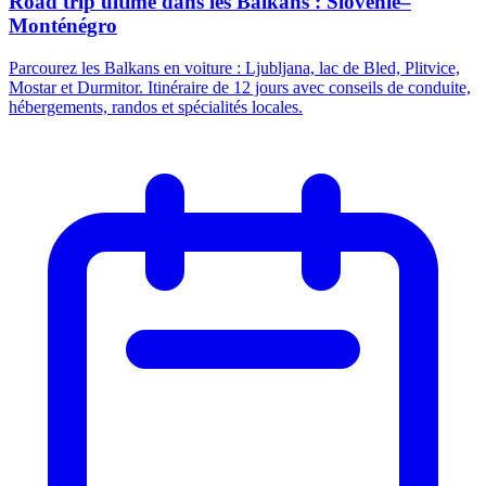
Road trip ultime dans les Balkans : Slovénie–
Monténégro
Parcourez les Balkans en voiture : Ljubljana, lac de Bled, Plitvice,
Mostar et Durmitor. Itinéraire de 12 jours avec conseils de conduite,
hébergements, randos et spécialités locales.