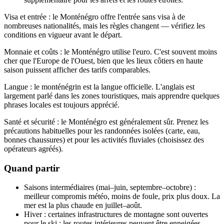
Visa et entrée : le Monténégro offre l'entrée sans visa à de
nombreuses nationalités, mais les règles changent — vérifiez les
conditions en vigueur avant le départ.
Monnaie et coûts : le Monténégro utilise l'euro. C'est souvent moins
cher que l'Europe de l'Ouest, bien que les lieux côtiers en haute
saison puissent afficher des tarifs comparables.
Langue : le monténégrin est la langue officielle. L'anglais est
largement parlé dans les zones touristiques, mais apprendre quelques
phrases locales est toujours apprécié.
Santé et sécurité : le Monténégro est généralement sûr. Prenez les
précautions habituelles pour les randonnées isolées (carte, eau,
bonnes chaussures) et pour les activités fluviales (choisissez des
opérateurs agréés).
Quand partir
Saisons intermédiaires (mai–juin, septembre–octobre) :
meilleur compromis météo, moins de foule, prix plus doux. La
mer est la plus chaude en juillet–août.
Hiver : certaines infrastructures de montagne sont ouvertes
pour le ski ; les routes intérieures peuvent être enneigées.