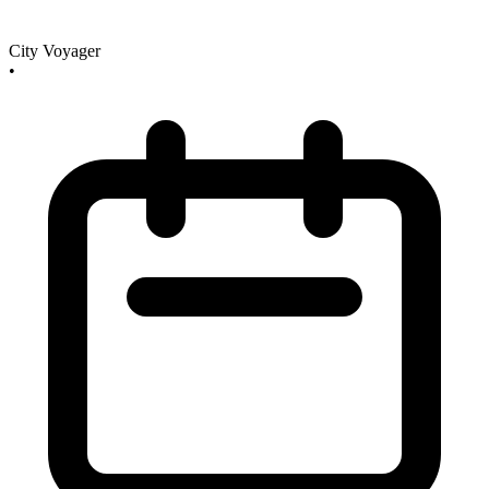
City Voyager
•