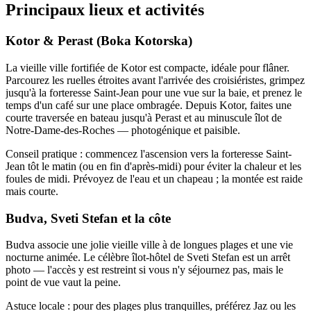
Principaux lieux et activités
Kotor & Perast (Boka Kotorska)
La vieille ville fortifiée de Kotor est compacte, idéale pour flâner.
Parcourez les ruelles étroites avant l'arrivée des croisiéristes, grimpez
jusqu'à la forteresse Saint-Jean pour une vue sur la baie, et prenez le
temps d'un café sur une place ombragée. Depuis Kotor, faites une
courte traversée en bateau jusqu'à Perast et au minuscule îlot de
Notre-Dame-des-Roches — photogénique et paisible.
Conseil pratique : commencez l'ascension vers la forteresse Saint-
Jean tôt le matin (ou en fin d'après-midi) pour éviter la chaleur et les
foules de midi. Prévoyez de l'eau et un chapeau ; la montée est raide
mais courte.
Budva, Sveti Stefan et la côte
Budva associe une jolie vieille ville à de longues plages et une vie
nocturne animée. Le célèbre îlot-hôtel de Sveti Stefan est un arrêt
photo — l'accès y est restreint si vous n'y séjournez pas, mais le
point de vue vaut la peine.
Astuce locale : pour des plages plus tranquilles, préférez Jaz ou les