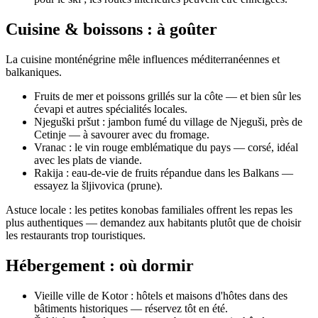
Cuisine & boissons : à goûter
La cuisine monténégrine mêle influences méditerranéennes et
balkaniques.
Fruits de mer et poissons grillés sur la côte — et bien sûr les
ćevapi et autres spécialités locales.
Njeguški pršut : jambon fumé du village de Njeguši, près de
Cetinje — à savourer avec du fromage.
Vranac : le vin rouge emblématique du pays — corsé, idéal
avec les plats de viande.
Rakija : eau-de-vie de fruits répandue dans les Balkans —
essayez la šljivovica (prune).
Astuce locale : les petites konobas familiales offrent les repas les
plus authentiques — demandez aux habitants plutôt que de choisir
les restaurants trop touristiques.
Hébergement : où dormir
Vieille ville de Kotor : hôtels et maisons d'hôtes dans des
bâtiments historiques — réservez tôt en été.