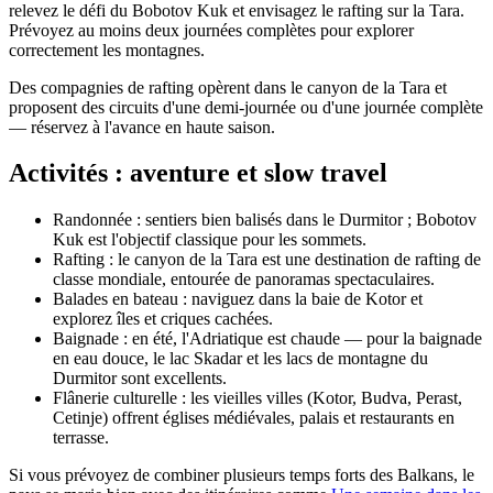
relevez le défi du Bobotov Kuk et envisagez le rafting sur la Tara.
Prévoyez au moins deux journées complètes pour explorer
correctement les montagnes.
Des compagnies de rafting opèrent dans le canyon de la Tara et
proposent des circuits d'une demi-journée ou d'une journée complète
— réservez à l'avance en haute saison.
Activités : aventure et slow travel
Randonnée : sentiers bien balisés dans le Durmitor ; Bobotov
Kuk est l'objectif classique pour les sommets.
Rafting : le canyon de la Tara est une destination de rafting de
classe mondiale, entourée de panoramas spectaculaires.
Balades en bateau : naviguez dans la baie de Kotor et
explorez îles et criques cachées.
Baignade : en été, l'Adriatique est chaude — pour la baignade
en eau douce, le lac Skadar et les lacs de montagne du
Durmitor sont excellents.
Flânerie culturelle : les vieilles villes (Kotor, Budva, Perast,
Cetinje) offrent églises médiévales, palais et restaurants en
terrasse.
Si vous prévoyez de combiner plusieurs temps forts des Balkans, le