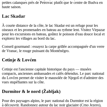
petites calanques près de Petrovac plutôt que le centre de Budva en
haute saison.
Lac Skadar
À courte distance de la côte, le lac Skadar est un refuge pour les
oiseaux et les promenades en bateau au rythme lent. Visitez Virpazar
pour les excursions en bateau, goûtez le poisson d'eau douce local et
explorez les villages au bord du lac.
Conseil gourmand : essayez la carpe grillée accompagnée d'un verre
de Vranac, le rouge puissant du Monténégro.
Cetinje & Lovćen
Cetinje est l'ancienne capitale historique du pays — musées
compacts, anciennes ambassades et cafés détendus. Le parc national
du Lovćen permet de visiter le mausolée de Njegoš et d'admirer des
vues stupéfiantes sur la côte.
Durmitor & le nord (Žabljak)
Pour des paysages alpins, le parc national du Durmitor est la région
à découvrir. Randonnez autour du lac noir glaciaire (Crno Jezero),