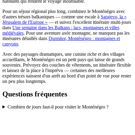
habitants qui rendent le voyage inoubliable.
Pour un séjour régional plus long, combinez le Monténégro avec
d'autres trésors balkaniques — comme une escale à
Sarajevo, la «
Jérusalem de l'Europe »
— et suivez l'excellent itinéraire multi-jours
dans
Une semaine dans les Balkans : lacs, montagnes et villes
médiévales
. Pour une aventure axée montagne, ne manquez pas les
itinéraires détaillés dans
Durmitor, Monténégro : montagnes et
canyons
.
Avec des paysages dramatiques, une cuisine riche et des villages
accueillants, le Monténégro est un petit pays qui laisse de grands
souvenirs. Prévoyez des couches de vêtements, un itinéraire flexible
et laissez de la place à l'imprévu — certaines des meilleures
expériences naissent d'un arrêt au bord d'un point de vue pour rester
un peu plus longtemps.
Questions fréquentes
Combien de jours faut-il pour visiter le Monténégro ?