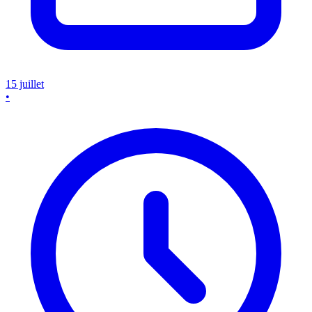
15 juillet
•