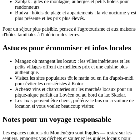
Žabljak : gîtes de montagne, auberges et petits hôtels pour
randonneurs.
Budva : hôtels de plage et appartements ; la vie nocturne y est
plus présente et les prix plus élevés.
Pour un séjour plus paisible, pensez à l'agrotourisme et aux maisons
d'hôtes familiales à l'intérieur des terres.
Astuces pour économiser et infos locales
Mangez où mangent les locaux : les villes intérieures et les
petits villages offrent de meilleurs prix et une cuisine plus
authentique.
Visitez les sites populaires tôt le matin ou en fin d'après-midi
pour éviter les croisiéristes à Kotor.
Achetez vins et charcuteries sur les marchés locaux pour un
pique-nique parfait au Lovćen ou au bord du lac Skadar.
Les taxis peuvent être chers ; préférez le bus ou la voiture de
location si vous voulez beaucoup visiter.
Notes pour un voyage responsable
Les espaces naturels du Monténégro sont fragiles — restez sur les
sentiers, emportez vos déchets et soutenez les guides locaux pour