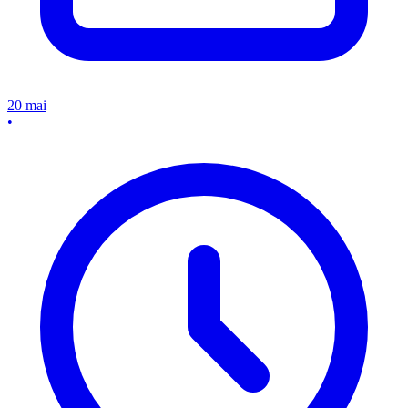
20 mai
•