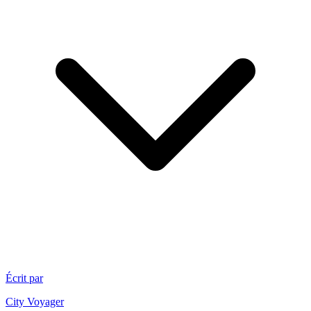
Écrit par
City Voyager