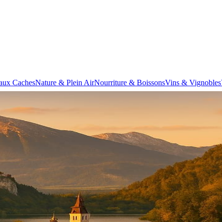
aux Caches
Nature & Plein Air
Nourriture & Boissons
Vins & Vignobles