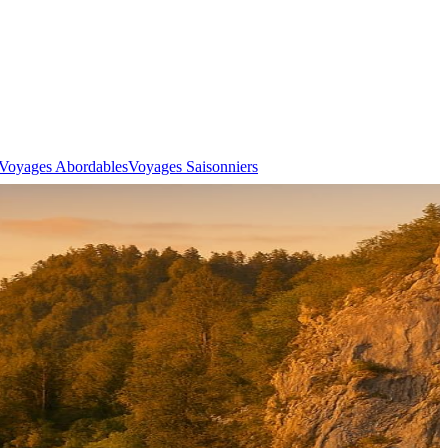
Voyages Abordables
Voyages Saisonniers