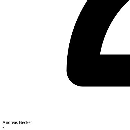
Andreas Becker
•