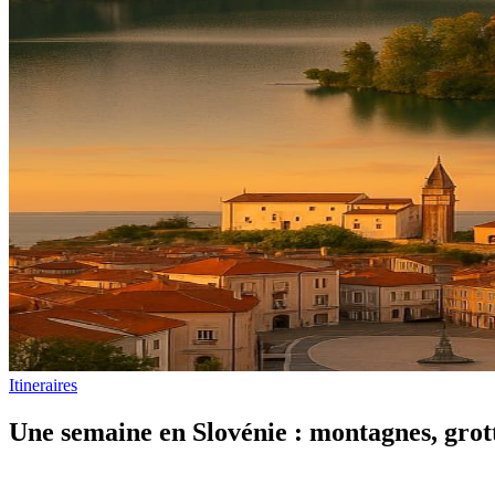
Itineraires
Une semaine en Slovénie : montagnes, grott